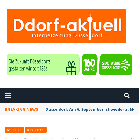
ZEITUNG DÜSSELDORF
BREAKING NEWS
Düsseldorf: Am 6. September ist wieder zakk S
AKTUELLES
DÜSSELDORF