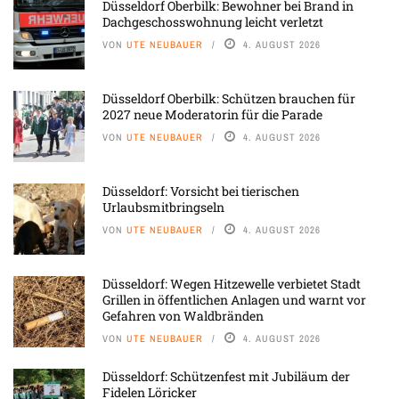
Düsseldorf Oberbilk: Bewohner bei Brand in
Dachgeschosswohnung leicht verletzt
VON
UTE NEUBAUER
4. AUGUST 2026
Düsseldorf Oberbilk: Schützen brauchen für
2027 neue Moderatorin für die Parade
VON
UTE NEUBAUER
4. AUGUST 2026
Düsseldorf: Vorsicht bei tierischen
Urlaubsmitbringseln
VON
UTE NEUBAUER
4. AUGUST 2026
Düsseldorf: Wegen Hitzewelle verbietet Stadt
Grillen in öffentlichen Anlagen und warnt vor
Gefahren von Waldbränden
VON
UTE NEUBAUER
4. AUGUST 2026
Düsseldorf: Schützenfest mit Jubiläum der
Fidelen Löricker