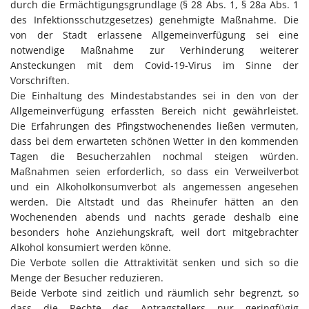
durch die Ermächtigungsgrundlage (§ 28 Abs. 1, § 28a Abs. 1
des Infektionsschutzgesetzes) genehmigte Maßnahme. Die
von der Stadt erlassene Allgemeinverfügung sei eine
notwendige Maßnahme zur Verhinderung weiterer
Ansteckungen mit dem Covid-19-Virus im Sinne der
Vorschriften.
Die Einhaltung des Mindestabstandes sei in den von der
Allgemeinverfügung erfassten Bereich nicht gewährleistet.
Die Erfahrungen des Pfingstwochenendes ließen vermuten,
dass bei dem erwarteten schönen Wetter in den kommenden
Tagen die Besucherzahlen nochmal steigen würden.
Maßnahmen seien erforderlich, so dass ein Verweilverbot
und ein Alkoholkonsumverbot als angemessen angesehen
werden. Die Altstadt und das Rheinufer hätten an den
Wochenenden abends und nachts gerade deshalb eine
besonders hohe Anziehungskraft, weil dort mitgebrachter
Alkohol konsumiert werden könne.
Die Verbote sollen die Attraktivität senken und sich so die
Menge der Besucher reduzieren.
Beide Verbote sind zeitlich und räumlich sehr begrenzt, so
dass die Rechte des Antragstellers nur geringfügig