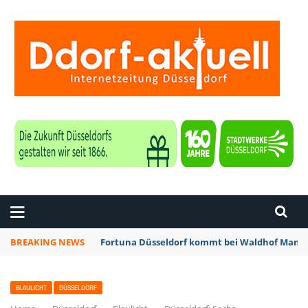
ZEITUNG DÜSSELDORF
BREAKING NEWS
Fortuna Düsseldorf kommt bei Waldhof Mannh
BLAULICHT
DÜSSELDORF