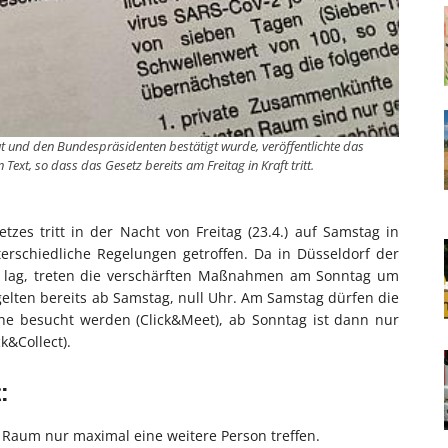
und den Bundespräsidenten bestätigt wurde, veröffentlichte das
ext, so dass das Gesetz bereits am Freitag in Kraft tritt.
zes tritt in der Nacht von Freitag (23.4.) auf Samstag in
erschiedliche Regelungen getroffen. Da in Düsseldorf der
50 lag, treten die verschärften Maßnahmen am Sonntag um
elten bereits ab Samstag, null Uhr. Am Samstag dürfen die
he besucht werden (Click&Meet), ab Sonntag ist dann nur
k&Collect).
:
m Raum nur maximal eine weitere Person treffen.