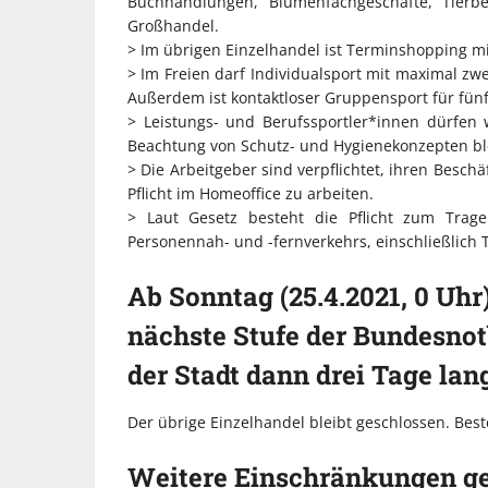
Buchhandlungen, Blumenfachgeschäfte, Tierbe
Großhandel.
> Im übrigen Einzelhandel ist Terminshopping mi
> Im Freien darf Individualsport mit maximal z
Außerdem ist kontaktloser Gruppensport für fünf 
> Leistungs- und Berufssportler*innen dürfen
Beachtung von Schutz- und Hygienekonzepten bl
> Die Arbeitgeber sind verpflichtet, ihren Besch
Pflicht im Homeoffice zu arbeiten.
> Laut Gesetz besteht die Pflicht zum Trag
Personennah- und -fernverkehrs, einschließlich
Ab Sonntag (25.4.2021, 0 Uhr)
nächste Stufe der Bundesnot
der Stadt dann drei Tage lang
Der übrige Einzelhandel bleibt geschlossen. Best
Weitere Einschränkungen ge