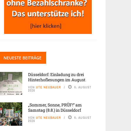
NEUESTE BEITRÄGE
Düsseldorf: Einladung zu drei
Hinterhoflesungen im August
VON
UTE NEUBAUER
6. AUGUST
2026
„Sommer, Sonne, PRÜF!“ am
Samstag (8.8.) in Düsseldorf
VON
UTE NEUBAUER
6. AUGUST
2026