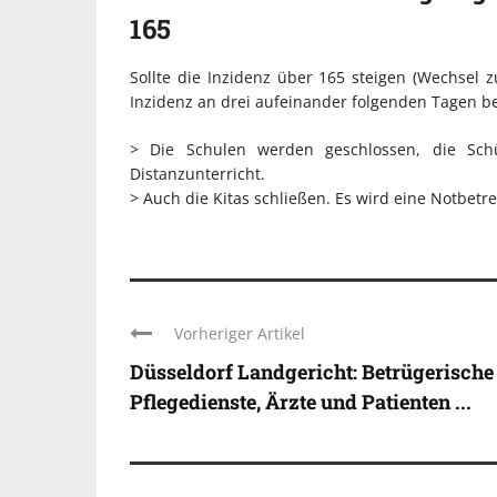
165
Sollte die Inzidenz über 165 steigen (Wechsel
Inzidenz an drei aufeinander folgenden Tagen bei
> Die Schulen werden geschlossen, die Schü
Distanzunterricht.
> Auch die Kitas schließen. Es wird eine Notbetr
Vorheriger Artikel
Düsseldorf Landgericht: Betrügerische
Pflegedienste, Ärzte und Patienten ...