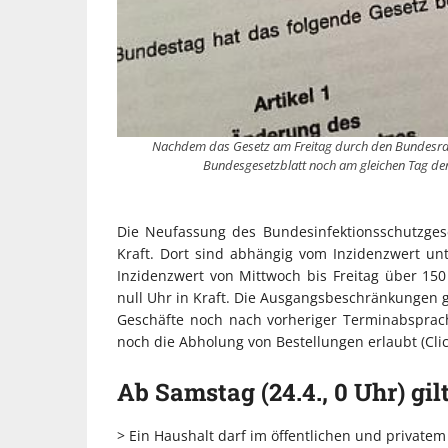
Nachdem das Gesetz am Freitag durch den Bundesrat 
Bundesgesetzblatt noch am gleichen Tag den T
Die Neufassung des Bundesinfektionsschutzgeset
Kraft. Dort sind abhängig vom Inzidenzwert unt
Inzidenzwert von Mittwoch bis Freitag über 1
null Uhr in Kraft. Die Ausgangsbeschränkungen g
Geschäfte noch nach vorheriger Terminabsprac
noch die Abholung von Bestellungen erlaubt (Clic
Ab Samstag (24.4., 0 Uhr) gilt
> Ein Haushalt darf im öffentlichen und private