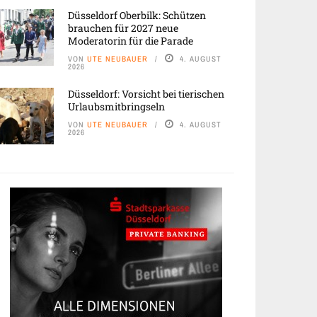
Düsseldorf Oberbilk: Schützen
brauchen für 2027 neue
Moderatorin für die Parade
VON
UTE NEUBAUER
4. AUGUST
2026
Düsseldorf: Vorsicht bei tierischen
Urlaubsmitbringseln
VON
UTE NEUBAUER
4. AUGUST
2026