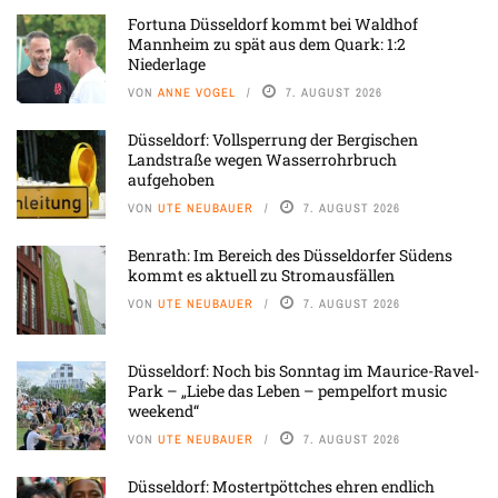
Fortuna Düsseldorf kommt bei Waldhof
Mannheim zu spät aus dem Quark: 1:2
Niederlage
VON
ANNE VOGEL
7. AUGUST 2026
Düsseldorf: Vollsperrung der Bergischen
Landstraße wegen Wasserrohrbruch
aufgehoben
VON
UTE NEUBAUER
7. AUGUST 2026
Benrath: Im Bereich des Düsseldorfer Südens
kommt es aktuell zu Stromausfällen
VON
UTE NEUBAUER
7. AUGUST 2026
Düsseldorf: Noch bis Sonntag im Maurice-Ravel-
Park – „Liebe das Leben – pempelfort music
weekend“
VON
UTE NEUBAUER
7. AUGUST 2026
Düsseldorf: Mostertpöttches ehren endlich