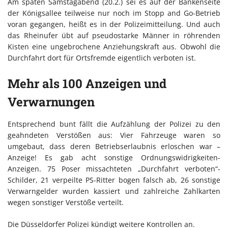
Am späten Samstagabend (20.2.) sei es auf der Bankenseite
der Königsallee teilweise nur noch im Stopp and Go-Betrieb
voran gegangen, heißt es in der Polizeimitteilung. Und auch
das Rheinufer übt auf pseudostarke Männer in röhrenden
Kisten eine ungebrochene Anziehungskraft aus. Obwohl die
Durchfahrt dort für Ortsfremde eigentlich verboten ist.
Mehr als 100 Anzeigen und
Verwarnungen
Entsprechend bunt fällt die Aufzählung der Polizei zu den
geahndeten Verstößen aus: Vier Fahrzeuge waren so
umgebaut, dass deren Betriebserlaubnis erloschen war –
Anzeige! Es gab acht sonstige Ordnungswidrigkeiten-
Anzeigen. 75 Poser missachteten „Durchfahrt verboten“-
Schilder, 21 verpeilte PS-Ritter bogen falsch ab, 26 sonstige
Verwarngelder wurden kassiert und zahlreiche Zahlkarten
wegen sonstiger Verstöße verteilt.
Die Düsseldorfer Polizei kündigt weitere Kontrollen an.