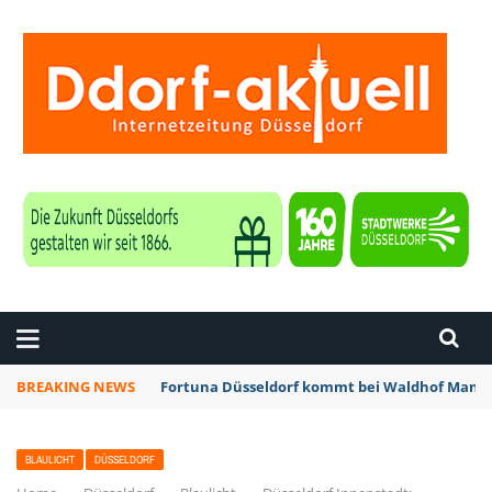
ZEITUNG DÜSSELDORF
BREAKING NEWS
Fortuna Düsseldorf kommt bei Waldhof Mannh
BLAULICHT
DÜSSELDORF