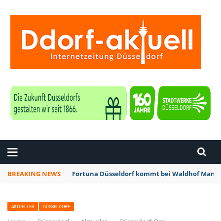
ZEITUNG DÜSSELDORF
BREAKING NEWS
Fortuna Düsseldorf kommt bei Waldhof Mannh
AKTUELLES
DÜSSELDORF