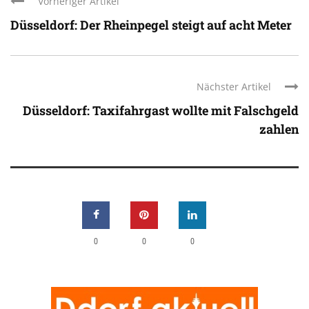
Vorheriger Artikel
Düsseldorf: Der Rheinpegel steigt auf acht Meter
Nächster Artikel
Düsseldorf: Taxifahrgast wollte mit Falschgeld
zahlen
0
0
0