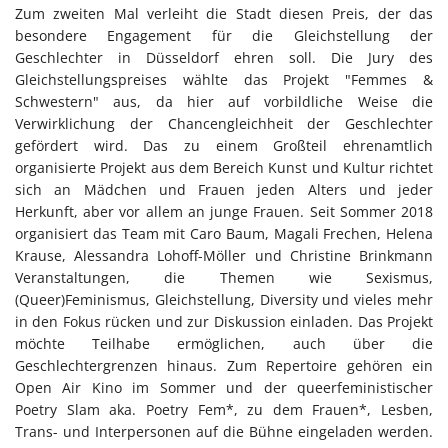
Zum zweiten Mal verleiht die Stadt diesen Preis, der das
besondere Engagement für die Gleichstellung der
Geschlechter in Düsseldorf ehren soll. Die Jury des
Gleichstellungspreises wählte das Projekt "Femmes &
Schwestern" aus, da hier auf vorbildliche Weise die
Verwirklichung der Chancengleichheit der Geschlechter
gefördert wird. Das zu einem Großteil ehrenamtlich
organisierte Projekt aus dem Bereich Kunst und Kultur richtet
sich an Mädchen und Frauen jeden Alters und jeder
Herkunft, aber vor allem an junge Frauen. Seit Sommer 2018
organisiert das Team mit Caro Baum, Magali Frechen, Helena
Krause, Alessandra Lohoff-Möller und Christine Brinkmann
Veranstaltungen, die Themen wie Sexismus,
(Queer)Feminismus, Gleichstellung, Diversity und vieles mehr
in den Fokus rücken und zur Diskussion einladen. Das Projekt
möchte Teilhabe ermöglichen, auch über die
Geschlechtergrenzen hinaus. Zum Repertoire gehören ein
Open Air Kino im Sommer und der queerfeministischer
Poetry Slam aka. Poetry Fem*, zu dem Frauen*, Lesben,
Trans- und Interpersonen auf die Bühne eingeladen werden.