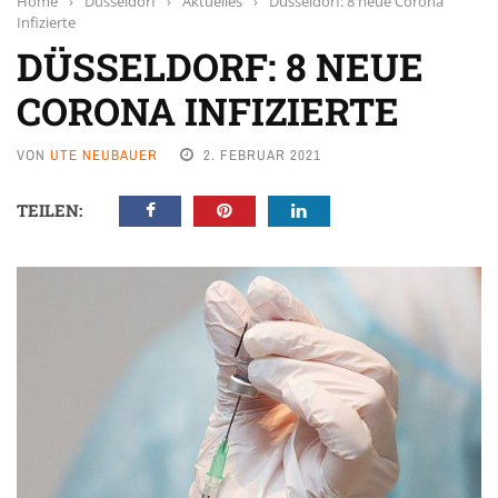
Home
›
Düsseldorf
›
Aktuelles
›
Düsseldorf: 8 neue Corona
Infizierte
DÜSSELDORF: 8 NEUE
CORONA INFIZIERTE
VON
UTE NEUBAUER
2. FEBRUAR 2021
TEILEN: