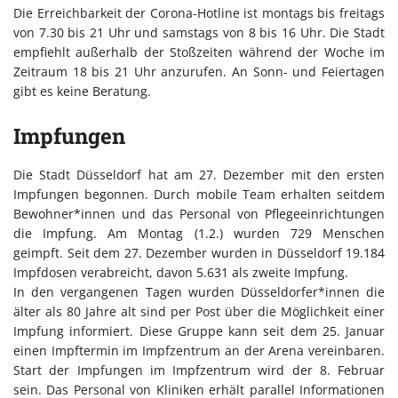
Die Erreichbarkeit der Corona-Hotline ist montags bis freitags
von 7.30 bis 21 Uhr und samstags von 8 bis 16 Uhr. Die Stadt
empfiehlt außerhalb der Stoßzeiten während der Woche im
Zeitraum 18 bis 21 Uhr anzurufen. An Sonn- und Feiertagen
gibt es keine Beratung.
Impfungen
Die Stadt Düsseldorf hat am 27. Dezember mit den ersten
Impfungen begonnen. Durch mobile Team erhalten seitdem
Bewohner*innen und das Personal von Pflegeeinrichtungen
die Impfung. Am Montag (1.2.) wurden 729 Menschen
geimpft. Seit dem 27. Dezember wurden in Düsseldorf 19.184
Impfdosen verabreicht, davon 5.631 als zweite Impfung.
In den vergangenen Tagen wurden Düsseldorfer*innen die
älter als 80 Jahre alt sind per Post über die Möglichkeit einer
Impfung informiert. Diese Gruppe kann seit dem 25. Januar
einen Impftermin im Impfzentrum an der Arena vereinbaren.
Start der Impfungen im Impfzentrum wird der 8. Februar
sein. Das Personal von Kliniken erhält parallel Informationen