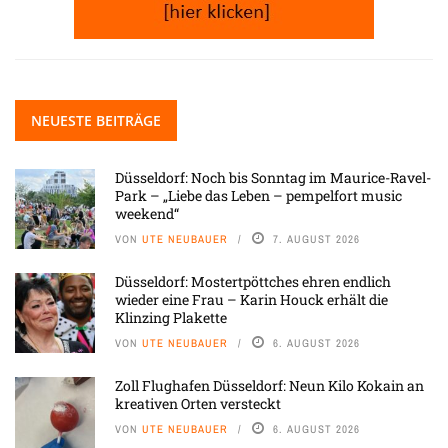
NEUESTE BEITRÄGE
Düsseldorf: Noch bis Sonntag im Maurice-Ravel-
Park – „Liebe das Leben – pempelfort music
weekend“
VON
UTE NEUBAUER
7. AUGUST 2026
Düsseldorf: Mostertpöttches ehren endlich
wieder eine Frau – Karin Houck erhält die
Klinzing Plakette
VON
UTE NEUBAUER
6. AUGUST 2026
Zoll Flughafen Düsseldorf: Neun Kilo Kokain an
kreativen Orten versteckt
VON
UTE NEUBAUER
6. AUGUST 2026