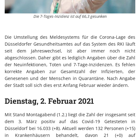
Die 7-Tages-Inzidenz ist auf 66,3 gesunken
Die Umstellung des Meldesystems für die Corona-Lage des
Düsseldorfer Gesundheitsamtes auf das System des RKI läuft
seit dem Jahreswechsel, ist aber immer noch nicht
abgeschlossen. Daher gibt es lediglich Angaben über die Zahl
der Neuinfektionen, Toten und 7-Tage-Inzidenzen. Es fehlen
korrekte Angaben zur Gesamtzahl der Infizierten, der
Genesenen und der Menschen in Quarantäne. Nach Angabe
der Stadt soll sich dies erst Anfang Februar wieder ändern.
Dienstag, 2. Februar 2021
Mit Stand Montagabend (1.2.) liegt die Zahl der insgesamt seit
dem 3. März positiv auf das Covid-19 Getesteten in
Düsseldorf bei 16.033 (+8). Aktuell werden 132 Personen (+15)
in Krankenhäusern behandelt, davon 21 (+0) auf