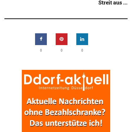
Streit aus ...
0
0
0