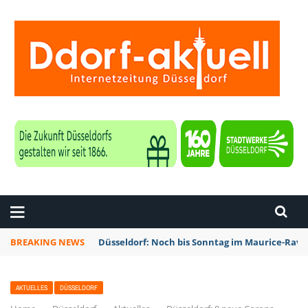
ZEITUNG DÜSSELDORF
BREAKING NEWS
Düsseldorf: Noch bis Sonntag im Maurice-Rave
AKTUELLES
DÜSSELDORF