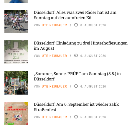
Düsseldorf: Alles was zwei Räder hat ist am
Sonntag auf der autofreien Kö
VON
UTE NEUBAUER
6. AUGUST 2026
Düsseldorf: Einladung zu drei Hinterhoflesungen
im August
VON
UTE NEUBAUER
6. AUGUST 2026
„Sommer, Sonne, PRÜF!“ am Samstag (8.8.) in
Düsseldorf
VON
UTE NEUBAUER
6. AUGUST 2026
Düsseldorf: Am 6. September ist wieder zakk
Straßenfest
VON
UTE NEUBAUER
5. AUGUST 2026