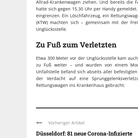
Allrad-Krankenwagen ziehen. Und bereits die Fa
hatte sich gegen 15.30 Uhr per Handy gemeldet. 
eingrenzen. Ein Löschfahrzeug, ein Rettungswa
(KTW) machten sich – gemeinsam mit der Frei
Unglücksstelle.
Zu Fuß zum Verletzten
Etwa 300 Meter vor der Unglücksstelle kam auch
zu Fuß weiter – und wurden von einem Mount
Unfallstelle befand sich abseits aller befestig
der Verdacht auf eine Sprunggelenksverle
Rettungswagen ins Krankenhaus gebracht.
Vorheriger Artikel
Düsseldorf: 81 neue Corona-Infizierte