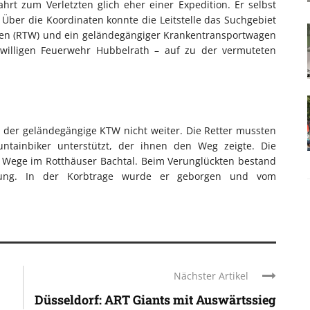
hrt zum Verletzten glich eher einer Expedition. Er selbst
Über die Koordinaten konnte die Leitstelle das Suchgebiet
gen (RTW) und ein geländegängiger Krankentransportwagen
willigen Feuerwehr Hubbelrath – auf zu der vermuteten
 der geländegängige KTW nicht weiter. Die Retter mussten
ainbiker unterstützt, der ihnen den Weg zeigte. Die
ten Wege im Rotthäuser Bachtal. Beim Verunglückten bestand
tzung. In der Korbtrage wurde er geborgen und vom
Nächster Artikel
Düsseldorf: ART Giants mit Auswärtssieg