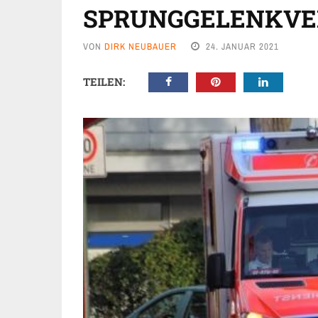
SPRUNGGELENKVE
VON
DIRK NEUBAUER
24. JANUAR 2021
TEILEN: