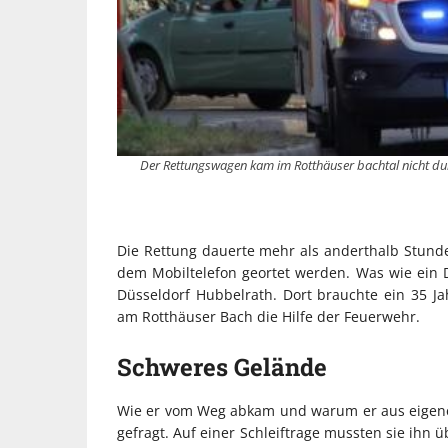
Der Rettungswagen kam im Rotthäuser bachtal nicht du
Die Rettung dauerte mehr als anderthalb Stund
dem Mobiltelefon geortet werden. Was wie ein D
Düsseldorf Hubbelrath. Dort brauchte ein 35 J
am Rotthäuser Bach die Hilfe der Feuerwehr.
Schweres Gelände
Wie er vom Weg abkam und warum er aus eigener
gefragt. Auf einer Schleiftrage mussten sie ihn