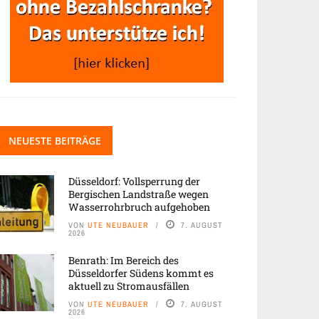
NEUESTE BEITRÄGE
Düsseldorf: Vollsperrung der
Bergischen Landstraße wegen
Wasserrohrbruch aufgehoben
VON
UTE NEUBAUER
7. AUGUST
2026
Benrath: Im Bereich des
Düsseldorfer Südens kommt es
aktuell zu Stromausfällen
VON
UTE NEUBAUER
7. AUGUST
2026