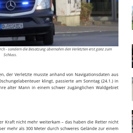
rch - sondern die Besatzung übernahm den Verletzten erst ganz zum
Schluss.
en, der Verletzte musste anhand von Navigationsdaten aus
schungelabenteuer klingt, passierte am Sonntag (24.1.) in
ahre alter Mann in einem schwer zugänglichen Waldgebiet
 Kraft nicht mehr weiterkam – das haben die Retter nicht
 über mehr als 300 Meter durch schweres Gelände zur einem