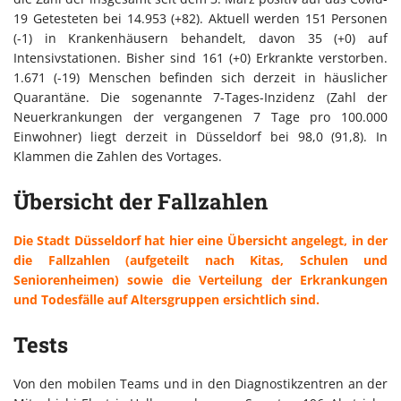
19 Getesteten bei 14.953 (+82). Aktuell werden 151 Personen
(-1) in Krankenhäusern behandelt, davon 35 (+0) auf
Intensivstationen. Bisher sind 161 (+0) Erkrankte verstorben.
1.671 (-19) Menschen befinden sich derzeit in häuslicher
Quarantäne. Die sogenannte 7-Tages-Inzidenz (Zahl der
Neuerkrankungen der vergangenen 7 Tage pro 100.000
Einwohner) liegt derzeit in Düsseldorf bei 98,0 (91,8). In
Klammen die Zahlen des Vortages.
Übersicht der Fallzahlen
Die Stadt Düsseldorf hat hier eine Übersicht angelegt, in der
die Fallzahlen (aufgeteilt nach Kitas, Schulen und
Seniorenheimen) sowie die Verteilung der Erkrankungen
und Todesfälle auf Altersgruppen ersichtlich sind.
Tests
Von den mobilen Teams und in den Diagnostikzentren an der