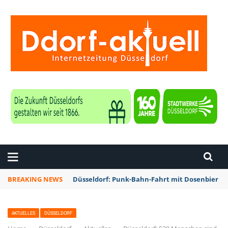
ZEITUNG DÜSSELDORF
BREAKING NEWS
Düsseldorf: Punk-Bahn-Fahrt mit Dosenbier u
AKTUELLES
DÜSSELDORF