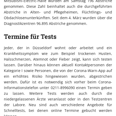
Mitsubishi-Electric-Halle wurden am Samstag 196 Abstriche
genommen. Diese Zahl beinhaltet auch die durchgeführten
Abstriche in Alten- und Pflegeheimen, Flüchtlings- und
Obdachlosenunterkünften. Seit dem 4. März wurden über die
Diagnostikzentren 96.895 Abstriche genommen.
Termine für Tests
Jeder, der in Düsseldorf wohnt oder arbeitet und ein
Krankheitssymptom wie zum Beispiel trockenen Husten,
Halsschmerzen, Atemnot oder Fieber zeigt, kann sich testen
lassen. Darüber hinaus können aktuell Kontaktpersonen der
Kategorie I sowie Personen, die von der Corona-Warn-App auf
ein erhöhtes Risiko hingewiesen wurden, abgestrichen
werden. Dafür ist es notwendig sich vorher beim Corona-
Informationstelefon unter 0211-8996090 einen Termin geben
zu lassen. Weitere Tests werden auch durch die
niedergelassenen Ärzte veranlasst oder in den Testzentren
der Labore. Neu sind auch verschiedene Angebote für
Schnelltests, bei denen online Termine gebucht werden