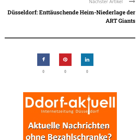
Nächster Artikel
Düsseldorf: Enttäuschende Heim-Niederlage der
ART Giants
0
0
0