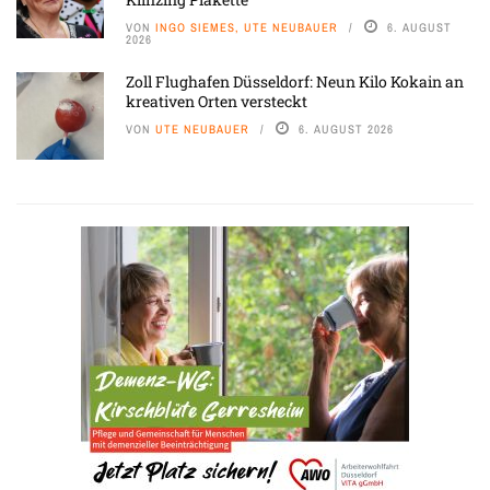
VON
INGO SIEMES, UTE NEUBAUER
6. AUGUST
2026
Zoll Flughafen Düsseldorf: Neun Kilo Kokain an
kreativen Orten versteckt
VON
UTE NEUBAUER
6. AUGUST 2026