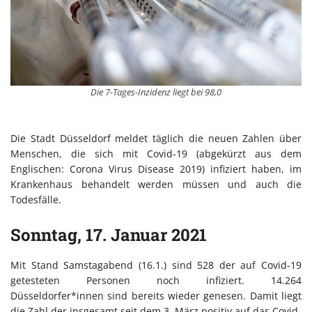
Die 7-Tages-Inzidenz liegt bei 98,0
Die Stadt Düsseldorf meldet täglich die neuen Zahlen über
Menschen, die sich mit Covid-19 (abgekürzt aus dem
Englischen: Corona Virus Disease 2019) infiziert haben, im
Krankenhaus behandelt werden müssen und auch die
Todesfälle.
Sonntag, 17. Januar 2021
Mit Stand Samstagabend (16.1.) sind 528 der auf Covid-19
getesteten Personen noch infiziert. 14.264
Düsseldorfer*innen sind bereits wieder genesen. Damit liegt
die Zahl der insgesamt seit dem 3. März positiv auf das Covid-