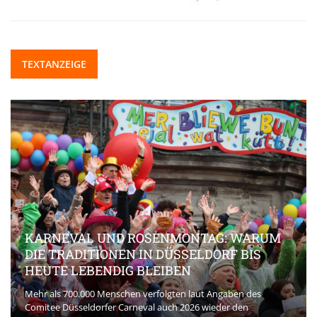
TEXTANZEIGE
KARNEVAL UND ROSENMONTAG: WARUM
DIE TRADITIONEN IN DÜSSELDORF BIS
HEUTE LEBENDIG BLEIBEN
Mehr als 700.000 Menschen verfolgten laut Angaben des
Comitee Düsseldorfer Carneval auch 2026 wieder den