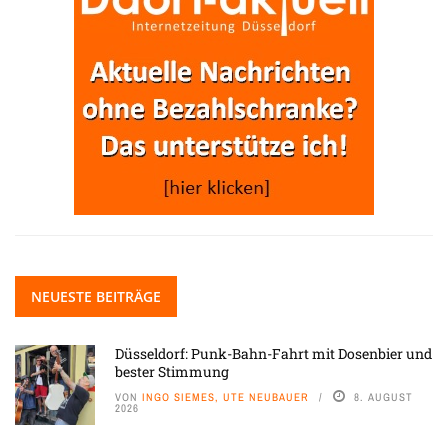
NEUESTE BEITRÄGE
Düsseldorf: Punk-Bahn-Fahrt mit Dosenbier und
bester Stimmung
VON
INGO SIEMES, UTE NEUBAUER
8. AUGUST
2026