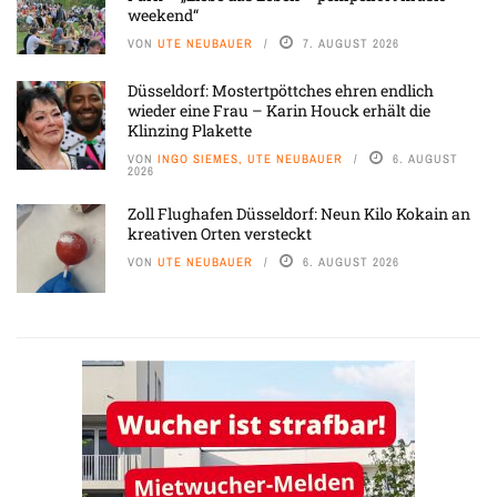
weekend“
VON
UTE NEUBAUER
7. AUGUST 2026
Düsseldorf: Mostertpöttches ehren endlich
wieder eine Frau – Karin Houck erhält die
Klinzing Plakette
VON
INGO SIEMES, UTE NEUBAUER
6. AUGUST
2026
Zoll Flughafen Düsseldorf: Neun Kilo Kokain an
kreativen Orten versteckt
VON
UTE NEUBAUER
6. AUGUST 2026