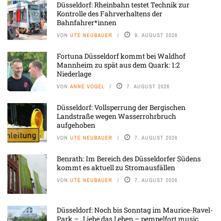
Düsseldorf: Rheinbahn testet Technik zur
Kontrolle des Fahrverhaltens der
Bahnfahrer*innen
VON
UTE NEUBAUER
8. AUGUST 2026
Fortuna Düsseldorf kommt bei Waldhof
Mannheim zu spät aus dem Quark: 1:2
Niederlage
VON
ANNE VOGEL
7. AUGUST 2026
Düsseldorf: Vollsperrung der Bergischen
Landstraße wegen Wasserrohrbruch
aufgehoben
VON
UTE NEUBAUER
7. AUGUST 2026
Benrath: Im Bereich des Düsseldorfer Südens
kommt es aktuell zu Stromausfällen
VON
UTE NEUBAUER
7. AUGUST 2026
Düsseldorf: Noch bis Sonntag im Maurice-Ravel-
Park – „Liebe das Leben – pempelfort music