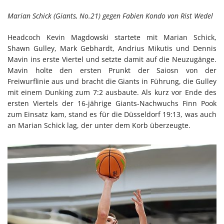
Marian Schick (Giants, No.21) gegen Fabien Kondo von Rist Wedel
Headcoch Kevin Magdowski startete mit Marian Schick,
Shawn Gulley, Mark Gebhardt, Andrius Mikutis und Dennis
Mavin ins erste Viertel und setzte damit auf die Neuzugänge.
Mavin holte den ersten Prunkt der Saiosn von der
Freiwurflinie aus und bracht die Giants in Führung, die Gulley
mit einem Dunking zum 7:2 ausbaute. Als kurz vor Ende des
ersten Viertels der 16-jährige Giants-Nachwuchs Finn Pook
zum Einsatz kam, stand es für die Düsseldorf 19:13, was auch
an Marian Schick lag, der unter dem Korb überzeugte.