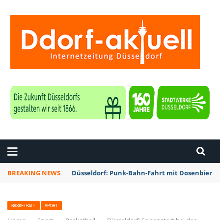
ZEITUNG DÜSSELDORF
BREAKING NEWS
Düsseldorf: Punk-Bahn-Fahrt mit Dosenbier 
BASKETBALL
SPORT