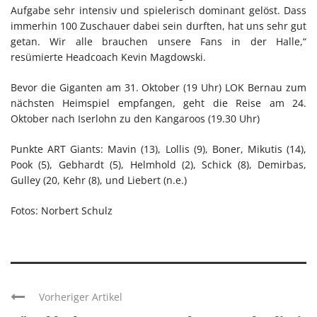
Aufgabe sehr intensiv und spielerisch dominant gelöst. Dass
immerhin 100 Zuschauer dabei sein durften, hat uns sehr gut
getan. Wir alle brauchen unsere Fans in der Halle,“
resümierte Headcoach Kevin Magdowski.
Bevor die Giganten am 31. Oktober (19 Uhr) LOK Bernau zum
nächsten Heimspiel empfangen, geht die Reise am 24.
Oktober nach Iserlohn zu den Kangaroos (19.30 Uhr)
Punkte ART Giants: Mavin (13), Lollis (9), Boner, Mikutis (14),
Pook (5), Gebhardt (5), Helmhold (2), Schick (8), Demirbas,
Gulley (20, Kehr (8), und Liebert (n.e.)
Fotos: Norbert Schulz
Vorheriger Artikel