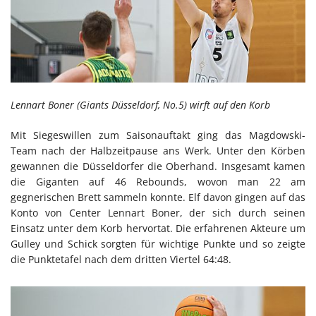
Lennart Boner (Giants Düsseldorf, No.5) wirft auf den Korb
Mit Siegeswillen zum Saisonauftakt ging das Magdowski-
Team nach der Halbzeitpause ans Werk. Unter den Körben
gewannen die Düsseldorfer die Oberhand. Insgesamt kamen
die Giganten auf 46 Rebounds, wovon man 22 am
gegnerischen Brett sammeln konnte. Elf davon gingen auf das
Konto von Center Lennart Boner, der sich durch seinen
Einsatz unter dem Korb hervortat. Die erfahrenen Akteure um
Gulley und Schick sorgten für wichtige Punkte und so zeigte
die Punktetafel nach dem dritten Viertel 64:48.