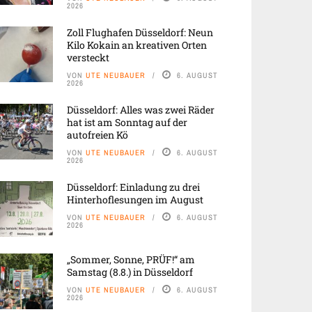
2026
Zoll Flughafen Düsseldorf: Neun
Kilo Kokain an kreativen Orten
versteckt
VON
UTE NEUBAUER
6. AUGUST
2026
Düsseldorf: Alles was zwei Räder
hat ist am Sonntag auf der
autofreien Kö
VON
UTE NEUBAUER
6. AUGUST
2026
Düsseldorf: Einladung zu drei
Hinterhoflesungen im August
VON
UTE NEUBAUER
6. AUGUST
2026
„Sommer, Sonne, PRÜF!“ am
Samstag (8.8.) in Düsseldorf
VON
UTE NEUBAUER
6. AUGUST
2026