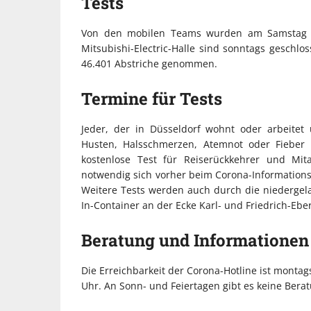
Tests
Von den mobilen Teams wurden am Samstag 4
Mitsubishi-Electric-Halle sind sonntags geschl
46.401 Abstriche genommen.
Termine für Tests
Jeder, der in Düsseldorf wohnt oder arbeite
Husten, Halsschmerzen, Atemnot oder Fieber 
kostenlose Test für Reiserückkehrer und Mit
notwendig sich vorher beim Corona-Informations
Weitere Tests werden auch durch die niedergel
In-Container an der Ecke Karl- und Friedrich-Ebe
Beratung und Informationen
Die Erreichbarkeit der Corona-Hotline ist montag
Uhr. An Sonn- und Feiertagen gibt es keine Bera