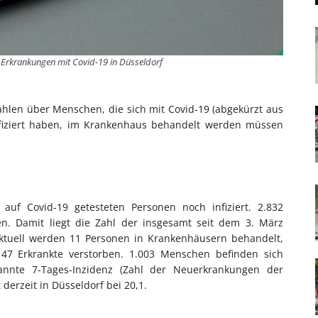
e Erkrankungen mit Covid-19 in Düsseldorf
ahlen über Menschen, die sich mit Covid-19 (abgekürzt aus
nfiziert haben, im Krankenhaus behandelt werden müssen
auf Covid-19 getesteten Personen noch infiziert. 2.832
en. Damit liegt die Zahl der insgesamt seit dem 3. März
 Aktuell werden 11 Personen in Krankenhäusern behandelt,
d 47 Erkrankte verstorben. 1.003 Menschen befinden sich
annte 7-Tages-Inzidenz (Zahl der Neuerkrankungen der
derzeit in Düsseldorf bei 20,1.