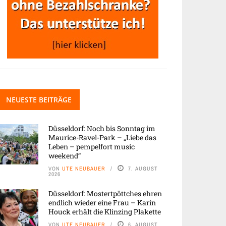
NEUESTE BEITRÄGE
Düsseldorf: Noch bis Sonntag im
Maurice-Ravel-Park – „Liebe das
Leben – pempelfort music
weekend“
VON
UTE NEUBAUER
7. AUGUST
2026
Düsseldorf: Mostertpöttches ehren
endlich wieder eine Frau – Karin
Houck erhält die Klinzing Plakette
VON
UTE NEUBAUER
6. AUGUST