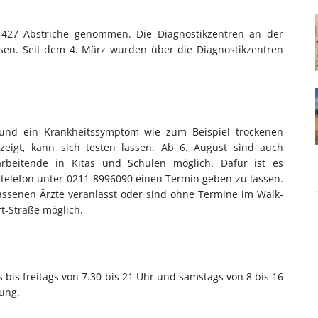
27 Abstriche genommen. Die Diagnostikzentren an der
ossen. Seit dem 4. März wurden über die Diagnostikzentren
t und ein Krankheitssymptom wie zum Beispiel trockenen
zeigt, kann sich testen lassen. Ab 6. August sind auch
arbeitende in Kitas und Schulen möglich. Dafür ist es
telefon unter 0211-8996090 einen Termin geben zu lassen.
assenen Ärzte veranlasst oder sind ohne Termine im Walk-
rt-Straße möglich.
s bis freitags von 7.30 bis 21 Uhr und samstags von 8 bis 16
tung.