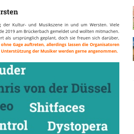
rsten
ng der Kultur- und Musikszene in und um Wersten. Viele
de 2019 am Brückerbach gemeldet und wollten mitmachen.
rt als ursprünglich geplant, doch sie freuen sich darüber,
ohne Gage auftreten, allerdings lassen die Organisatoren
r Unterstützung der Musiker werden gerne angenommen.