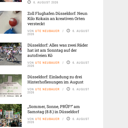
6. AUGUST 2026
Zoll Flughafen Düsseldorf: Neun
Kilo Kokain an kreativen Orten
versteckt
VON
UTE NEUBAUER
6. AUGUST
2026
Düsseldorf: Alles was zwei Räder
hat ist am Sonntag auf der
autofreien Kö
VON
UTE NEUBAUER
6. AUGUST
2026
Düsseldorf: Einladung zu drei
Hinterhoflesungen im August
VON
UTE NEUBAUER
6. AUGUST
2026
„Sommer, Sonne, PRÜF!“ am
Samstag (8.8.) in Düsseldorf
VON
UTE NEUBAUER
6. AUGUST
2026