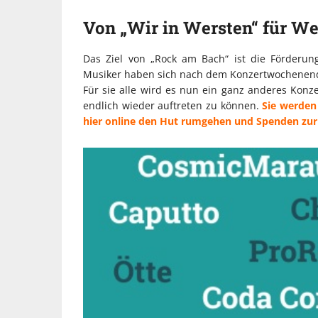
Von „Wir in Wersten“ für We
Das Ziel von „Rock am Bach“ ist die Förderu
Musiker haben sich nach dem Konzertwochenen
Für sie alle wird es nun ein ganz anderes Konze
endlich wieder auftreten zu können.
Sie werden 
hier online den Hut rumgehen und Spenden zu