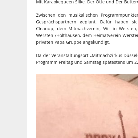
Mit Karaokequeen Silke, Der Ötte und Der Butte
Zwischen den musikalischen Programmpunkte
Gesprächspartnern geplant. Dafür haben sich
Cleanup, dem Mitmachverein, Wir in Wersten,
Wersten /Holthausen, dem Heimatverein Wersten
privaten Papa Gruppe angekündigt.
Da der Veranstaltungsort „Mitmachzirkus Düssel
Programm Freitag und Samstag spätestens um 2