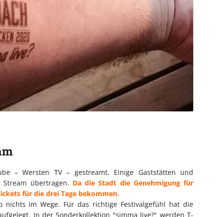
eam
e – Wersten TV – gestreamt. Einige Gaststätten und
n Stream übertragen.
Da die Stadt die Genehmigung für
 Tickets für die drei Tage bekommen.
nichts im Wege. Für das richtige Festivalgefühl hat die
fgelegt. In der Sonderkollektion "simma live?" werden T-