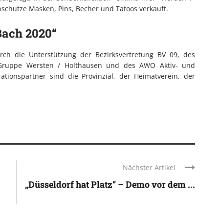
schutze Masken, Pins, Becher und Tatoos verkauft.
Bach 2020“
rch die Unterstützung der Bezirksvertretung BV 09, des
 Gruppe Wersten / Holthausen und des AWO Aktiv- und
rationspartner sind die Provinzial, der Heimatverein, der
Nächster Artikel
„Düsseldorf hat Platz“ – Demo vor dem ...