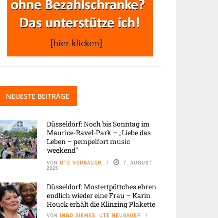
NEUESTE BEITRÄGE
Düsseldorf: Noch bis Sonntag im
Maurice-Ravel-Park – „Liebe das
Leben – pempelfort music
weekend“
VON
UTE NEUBAUER
7. AUGUST
2026
Düsseldorf: Mostertpöttches ehren
endlich wieder eine Frau – Karin
Houck erhält die Klinzing Plakette
VON
INGO SIEMES, UTE NEUBAUER