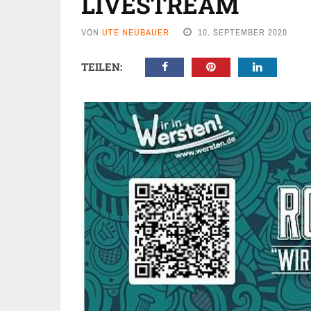
LIVESTREAM
VON
UTE NEUBAUER
10. SEPTEMBER 2020
TEILEN: