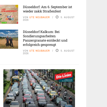
Düsseldorf: Am 6. September ist
wieder zakk Straßenfest
VON
UTE NEUBAUER
5. AUGUST
2026
Düsseldorf Kalkum: Bei
Sondierungsarbeiten
Panzergranate entdeckt und
erfolgreich gesprengt
VON
UTE NEUBAUER
5. AUGUST
2026