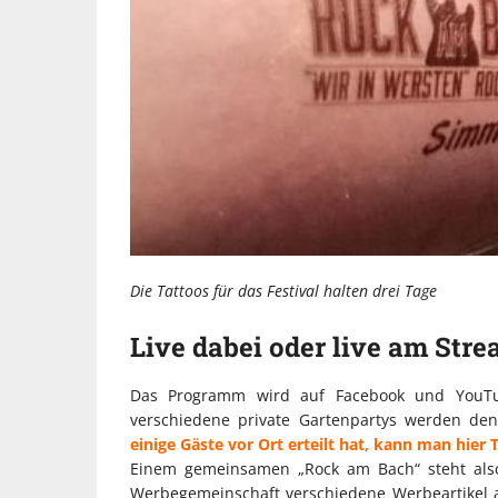
Die Tattoos für das Festival halten drei Tage
Live dabei oder live am Str
Das Programm wird auf Facebook und YouTub
verschiedene private Gartenpartys werden de
einige Gäste vor Ort erteilt hat, kann man hier
Einem gemeinsamen „Rock am Bach“ steht also 
Werbegemeinschaft verschiedene Werbeartikel au