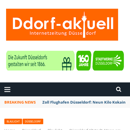
ZEITUNG DÜSSELDORF
BREAKING NEWS
Zoll Flughafen Düsseldorf: Neun Kilo Kokain a
BLAULICHT
DÜSSELDORF