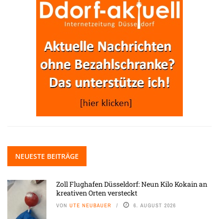
NEUESTE BEITRÄGE
Zoll Flughafen Düsseldorf: Neun Kilo Kokain an
kreativen Orten versteckt
VON
UTE NEUBAUER
6. AUGUST 2026