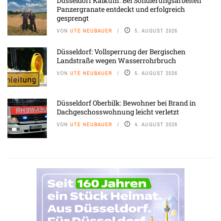
Düsseldorf Kalkum: Bei Sondierungsarbeiten
Panzergranate entdeckt und erfolgreich
gesprengt
VON
UTE NEUBAUER
5. AUGUST 2026
Düsseldorf: Vollsperrung der Bergischen
Landstraße wegen Wasserrohrbruch
VON
UTE NEUBAUER
5. AUGUST 2026
Düsseldorf Oberbilk: Bewohner bei Brand in
Dachgeschosswohnung leicht verletzt
VON
UTE NEUBAUER
4. AUGUST 2026