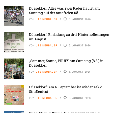
Düsseldorf: Alles was zwei Räder hat ist am
Sonntag auf der autofreien Kö
VON
UTE NEUBAUER
6. AUGUST 2026
Düsseldorf: Einladung zu drei Hinterhoflesungen
im August
VON
UTE NEUBAUER
6. AUGUST 2026
„Sommer, Sonne, PRÜF!“ am Samstag (8.8.) in
Düsseldorf
VON
UTE NEUBAUER
6. AUGUST 2026
Düsseldorf: Am 6. September ist wieder zakk
Straßenfest
VON
UTE NEUBAUER
5. AUGUST 2026