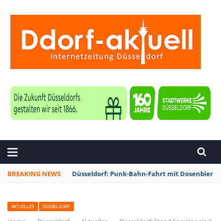
ZEITUNG DÜSSELDORF
BREAKING NEWS
Düsseldorf: Punk-Bahn-Fahrt mit Dosenbier 
AKTUELLES
DÜSSELDORF