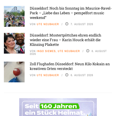
Düsseldorf: Noch bis Sonntag im Maurice-Ravel-
Park – „Liebe das Leben – pempelfort music
weekend“
VON
UTE NEUBAUER
7. AUGUST 2026
Düsseldorf: Mostertpöttches ehren endlich
wieder eine Frau – Karin Houck erhält die
Klinzing Plakette
VON
INGO SIEMES, UTE NEUBAUER
6. AUGUST
2026
Zoll Flughafen Düsseldorf: Neun Kilo Kokain an
kreativen Orten versteckt
VON
UTE NEUBAUER
6. AUGUST 2026