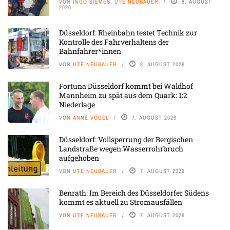
VON
INGO SIEMES, UTE NEUBAUER
8. AUGUST
2026
Düsseldorf: Rheinbahn testet Technik zur
Kontrolle des Fahrverhaltens der
Bahnfahrer*innen
VON
UTE NEUBAUER
8. AUGUST 2026
Fortuna Düsseldorf kommt bei Waldhof
Mannheim zu spät aus dem Quark: 1:2
Niederlage
VON
ANNE VOGEL
7. AUGUST 2026
Düsseldorf: Vollsperrung der Bergischen
Landstraße wegen Wasserrohrbruch
aufgehoben
VON
UTE NEUBAUER
7. AUGUST 2026
Benrath: Im Bereich des Düsseldorfer Südens
kommt es aktuell zu Stromausfällen
VON
UTE NEUBAUER
7. AUGUST 2026