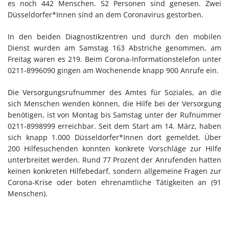
es noch 442 Menschen. 52 Personen sind genesen. Zwei
Düsseldorfer*Innen sind an dem Coronavirus gestorben.
In den beiden Diagnostikzentren und durch den mobilen
Dienst wurden am Samstag 163 Abstriche genommen, am
Freitag waren es 219. Beim Corona-Informationstelefon unter
0211-8996090 gingen am Wochenende knapp 900 Anrufe ein.
Die Versorgungsrufnummer des Amtes für Soziales, an die
sich Menschen wenden können, die Hilfe bei der Versorgung
benötigen, ist von Montag bis Samstag unter der Rufnummer
0211-8998999 erreichbar. Seit dem Start am 14. März, haben
sich knapp 1.000 Düsseldorfer*Innen dort gemeldet. Über
200 Hilfesuchenden konnten konkrete Vorschläge zur Hilfe
unterbreitet werden. Rund 77 Prozent der Anrufenden hatten
keinen konkreten Hilfebedarf, sondern allgemeine Fragen zur
Corona-Krise oder boten ehrenamtliche Tätigkeiten an (91
Menschen).