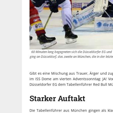
60 Minuten lang begegneten sich die Düsseldorfer EG und 
ging an Düsseldorf, das zweite an München, die in der letzte
Gibt es eine Mischung aus Trauer, Ärger und zug
im ISS Dome am vierten Adventssonntag: JA! Vor
Düsseldorfer EG dem Tabellenführer Red Bull Münch
Starker Auftakt
Die Tabellenführer aus München gingen als klare