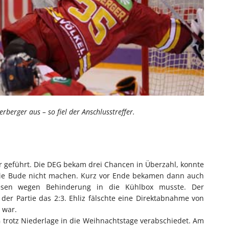
erberger aus – so fiel der Anschlusstreffer.
r geführt. Die DEG bekam drei Chancen in Überzahl, konnte
l die Bude nicht machen. Kurz vor Ende bekamen dann auch
nesen wegen Behinderung in die Kühlbox musste. Der
der Partie das 2:3. Ehliz fälschte eine Direktabnahme von
 war.
 trotz Niederlage in die Weihnachtstage verabschiedet. Am