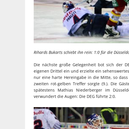
Rihards Bukarts schiebt ihn rein: 1:0 für die Düsseld
Die nächste große Gelegenheit bot sich der D
eigenen Drittel ein und erzielte ein sehenswerte
nur eine harte Hereingabe in die Mitte, so das
zweiten rot-gelben Treffer sorgte (9.). Die Gä
spätestens Mathias Niederberger im Düsseldo
verwundert die Augen: Die DEG führte 2:0.