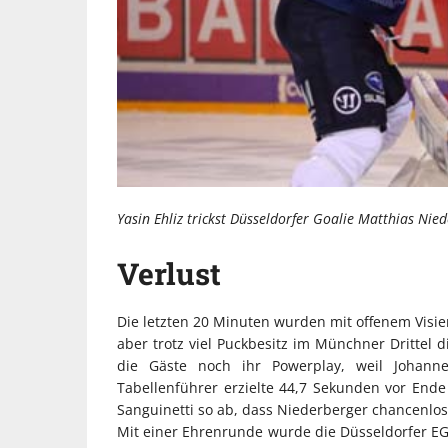
Yasin Ehliz trickst Düsseldorfer Goalie Matthias Nied
Verlust
Die letzten 20 Minuten wurden mit offenem Visie
aber trotz viel Puckbesitz im Münchner Dritte
die Gäste noch ihr Powerplay, weil Johan
Tabellenführer erzielte 44,7 Sekunden vor Ende 
Sanguinetti so ab, dass Niederberger chancenlos
Mit einer Ehrenrunde wurde die Düsseldorfer EG