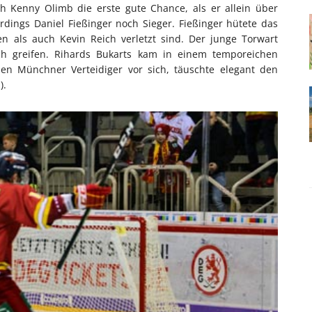
ich Kenny Olimb die erste gute Chance, als er allein über
lerdings Daniel Fießinger noch Sieger. Fießinger hütete das
n als auch Kevin Reich verletzt sind. Der junge Torwart
h greifen. Rihards Bukarts kam in einem temporeichen
en Münchner Verteidiger vor sich, täuschte elegant den
).