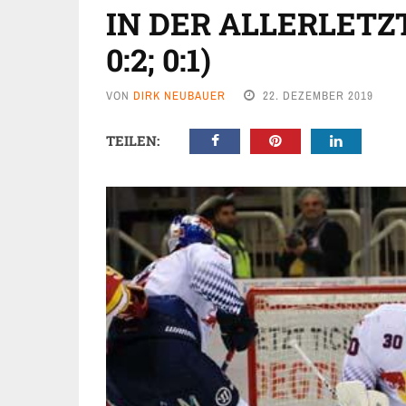
IN DER ALLERLETZT
0:2; 0:1)
VON
DIRK NEUBAUER
22. DEZEMBER 2019
TEILEN: