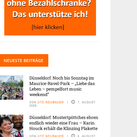
NEUESTE BEITRÄGE
Düsseldorf: Noch bis Sonntag im
Maurice-Ravel-Park – „Liebe das
Leben – pempelfort music
weekend“
VON
UTE NEUBAUER
7. AUGUST
2026
Düsseldorf: Mostertpöttches ehren
endlich wieder eine Frau – Karin
Houck erhält die Klinzing Plakette
VON
UTE NEUBAUER
6. AUGUST