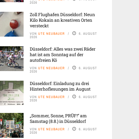
2026
Zoll Flughafen Düsseldorf: Neun
Kilo Kokain an kreativen Orten
versteckt
VON
UTE NEUBAUER
6. AUGUST
2026
Düsseldorf: Alles was zwei Räder
hat ist am Sonntag auf der
autofreien Kö
VON
UTE NEUBAUER
6. AUGUST
2026
Düsseldorf: Einladung zu drei
Hinterhoflesungen im August
VON
UTE NEUBAUER
6. AUGUST
2026
„Sommer, Sonne, PRÜF!“ am
Samstag (8.8.) in Düsseldorf
VON
UTE NEUBAUER
6. AUGUST
2026