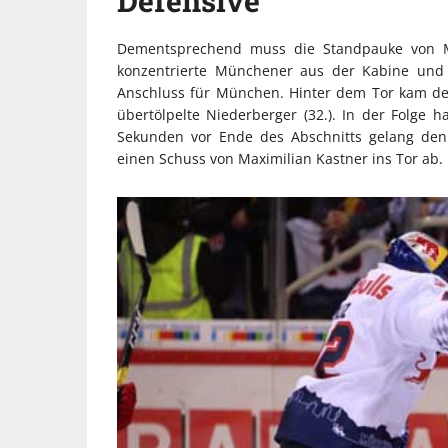
Defensive
Dementsprechend muss die Standpauke von M
konzentrierte Münchener aus der Kabine und s
Anschluss für München. Hinter dem Tor kam der
übertölpelte Niederberger (32.). In der Folge 
Sekunden vor Ende des Abschnitts gelang den d
einen Schuss von Maximilian Kastner ins Tor ab.