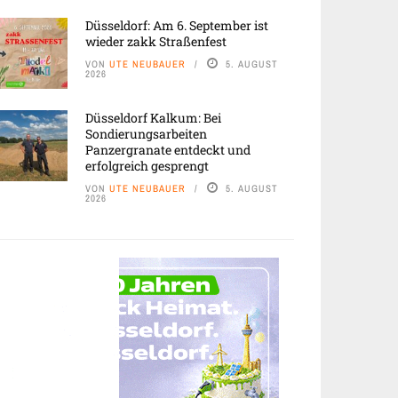
Düsseldorf: Am 6. September ist
wieder zakk Straßenfest
VON
UTE NEUBAUER
5. AUGUST
2026
Düsseldorf Kalkum: Bei
Sondierungsarbeiten
Panzergranate entdeckt und
erfolgreich gesprengt
VON
UTE NEUBAUER
5. AUGUST
2026