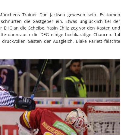
ünchens Trainer Don Jackson gewesen sein. Es kamen
chnürten die Gastgeber ein. Etwas unglücklich fiel der
 EHC an die Scheibe. Yasin Ehliz zog vor den Kasten und
hatte dann auch die DEG einige hochkarätige Chancen. 1,4
ruckvollen Gästen der Ausgleich. Blake Parlett fälschte