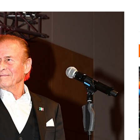
INDUSTRIELLER CHIC: WIE
KUNSTSTOFFFENSTER DEN
LOFT-STIL IN IHREM
EINFAMILIENHAUS