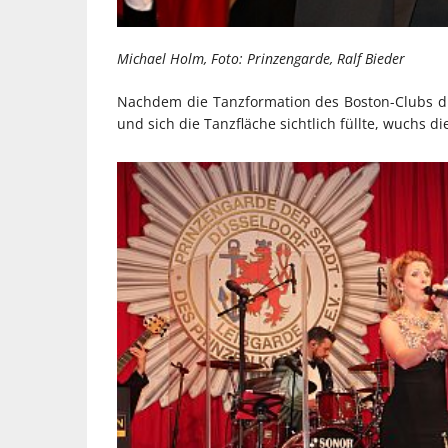
Michael Holm, Foto: Prinzengarde, Ralf Bieder
Nachdem die Tanzformation des Boston-Clubs di
und sich die Tanzfläche sichtlich füllte, wuchs d