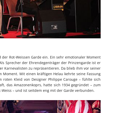
und der Rot-Weissen Garde ein. Ein sehr emotionaler Moment
“. Als Sprecher der Ehrendegenträger der Prinzengarde ist er
rfer Karnevalisten zu repräsentieren. Da blieb ihm vor seiner
m Moment. Mit einen kräftigen Helau kehrte seine Fassung
m roten Kleid von Designer Philippe Carouge – fühlte sich
haft, das Amazonenkoprs, hatte sich 1934 gegründet – zum
t-Weiss – und ist seitdem eng mit der Garde verbunden.