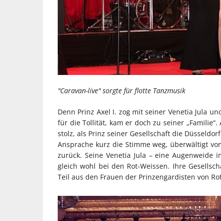
"Caravan-live" sorgte für flotte Tanzmusik
Denn Prinz Axel I. zog mit seiner Venetia Jula 
für die Tollität, kam er doch zu seiner „Familie
stolz, als Prinz seiner Gesellschaft die Düsseldo
Ansprache kurz die Stimme weg, überwältigt vo
zurück. Seine Venetia Jula – eine Augenweide i
gleich wohl bei den Rot-Weissen. Ihre Gesellsc
Teil aus den Frauen der Prinzengardisten von Ro