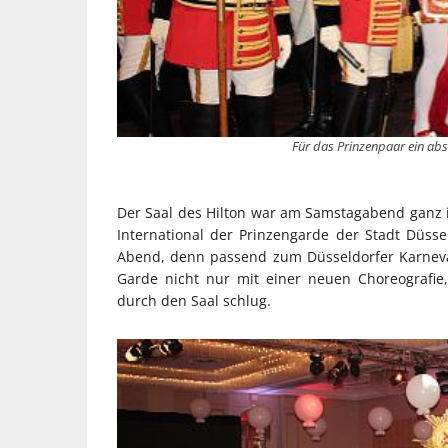
Für das Prinzenpaar ein abs
Der Saal des Hilton war am Samstagabend ganz i
International der Prinzengarde der Stadt Düss
Abend, denn passend zum Düsseldorfer Karneva
Garde nicht nur mit einer neuen Choreografie
durch den Saal schlug.