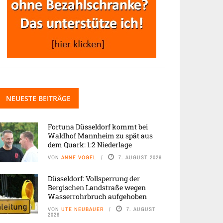
NEUESTE BEITRÄGE
Fortuna Düsseldorf kommt bei
Waldhof Mannheim zu spät aus
dem Quark: 1:2 Niederlage
VON
ANNE VOGEL
7. AUGUST 2026
Düsseldorf: Vollsperrung der
Bergischen Landstraße wegen
Wasserrohrbruch aufgehoben
VON
UTE NEUBAUER
7. AUGUST
2026