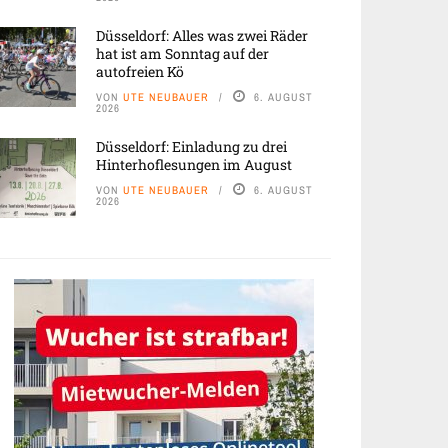
Düsseldorf: Alles was zwei Räder
hat ist am Sonntag auf der
autofreien Kö
VON
UTE NEUBAUER
6. AUGUST
2026
Düsseldorf: Einladung zu drei
Hinterhoflesungen im August
VON
UTE NEUBAUER
6. AUGUST
2026