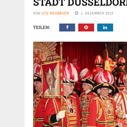
STADT DÜSSELDOR
VON
UTE NEUBAUER
1. DEZEMBER 2019
TEILEN: