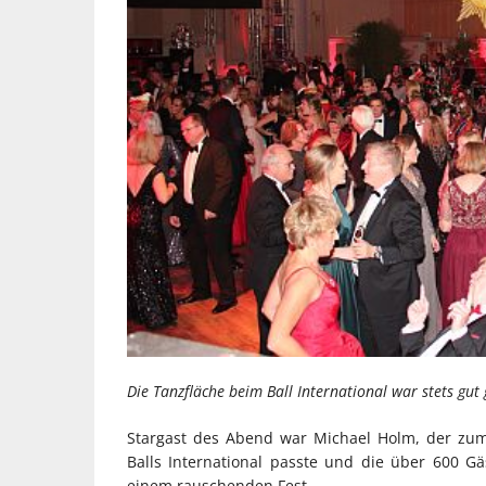
Die Tanzfläche beim Ball International war stets gut 
Stargast des Abend war Michael Holm, der zum
Balls International passte und die über 600 G
einem rauschenden Fest.