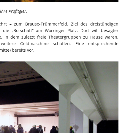
hre Profitgier.
hrt – zum Brause-Trümmerfeld. Ziel des dreistündigen
 die „Botschaft“ am Worringer Platz. Dort will besagter
o, in dem zuletzt freie Theatergruppen zu Hause waren,
 weitere Geldmaschine schaffen. Eine entsprechende
itte) bereits vor.