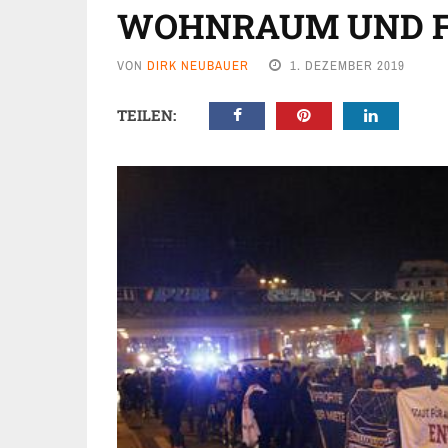
WOHNRAUM UND F
VON
DIRK NEUBAUER
1. DEZEMBER 2019
TEILEN: