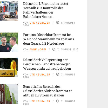
Düsseldorf: Rheinbahn testet
Technik zur Kontrolle des
Fahrverhaltens der
Bahnfahrer*innen
VON
UTE NEUBAUER
8. AUGUST
2026
Fortuna Düsseldorf kommt bei
Waldhof Mannheim zu spät aus
dem Quark: 1:2 Niederlage
VON
ANNE VOGEL
7. AUGUST 2026
Düsseldorf: Vollsperrung der
Bergischen Landstraße wegen
Wasserrohrbruch aufgehoben
VON
UTE NEUBAUER
7. AUGUST
2026
Benrath: Im Bereich des
Düsseldorfer Südens kommt es
aktuell zu Stromausfällen
VON
UTE NEUBAUER
7. AUGUST
2026