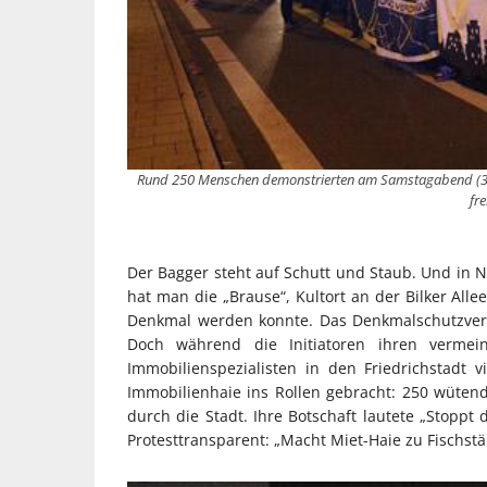
Rund 250 Menschen demonstrierten am Samstagabend (30
fre
Der Bagger steht auf Schutt und Staub. Und in Nü
hat man die „Brause“, Kultort an der Bilker Alle
Denkmal werden konnte. Das Denkmalschutzverfah
Doch während die Initiatoren ihren vermein
Immobilienspezialisten in den Friedrichstadt
Immobilienhaie ins Rollen gebracht: 250 wüte
durch die Stadt. Ihre Botschaft lautete „Stoppt
Protesttransparent: „Macht Miet-Haie zu Fischst