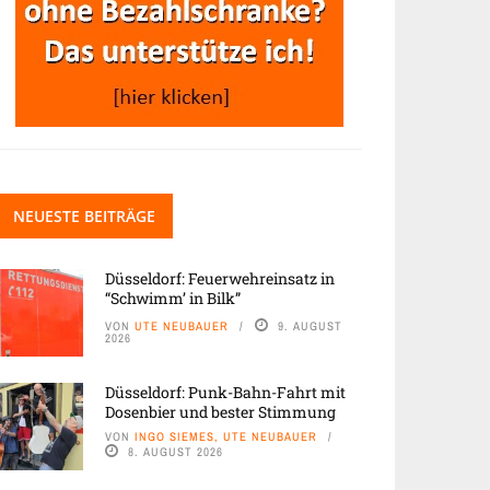
NEUESTE BEITRÄGE
Düsseldorf: Feuerwehreinsatz in
“Schwimm’ in Bilk”
VON
UTE NEUBAUER
9. AUGUST
2026
Düsseldorf: Punk-Bahn-Fahrt mit
Dosenbier und bester Stimmung
VON
INGO SIEMES, UTE NEUBAUER
8. AUGUST 2026