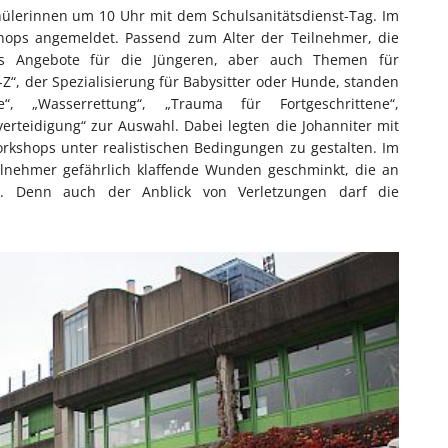
ülerinnen um 10 Uhr mit dem Schulsanitätsdienst-Tag. Im
shops angemeldet. Passend zum Alter der Teilnehmer, die
s Angebote für die Jüngeren, aber auch Themen für
-Z“, der Spezialisierung für Babysitter oder Hunde, standen
e“, „Wasserrettung“, „Trauma für Fortgeschrittene“,
erteidigung“ zur Auswahl. Dabei legten die Johanniter mit
orkshops unter realistischen Bedingungen zu gestalten. Im
ilnehmer gefährlich klaffende Wunden geschminkt, die an
n. Denn auch der Anblick von Verletzungen darf die