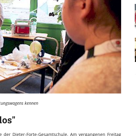
ettungswagens kennen
los"
sse der Dieter-Forte-Gesamtschule. Am vergangenen Freitag