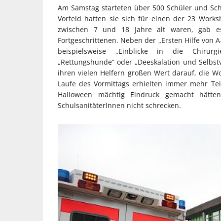
Am Samstag starteten über 500 Schüler und Sch
Vorfeld hatten sie sich für einen der 23 Work
zwischen 7 und 18 Jahre alt waren, gab e
Fortgeschrittenen. Neben der „Ersten Hilfe von A
beispielsweise „Einblicke in die Chirurgi
„Rettungshunde“ oder „Deeskalation und Selbstv
ihren vielen Helfern großen Wert darauf, die W
Laufe des Vormittags erhielten immer mehr Te
Halloween mächtig Eindruck gemacht hätte
SchulsanitäterInnen nicht schrecken.