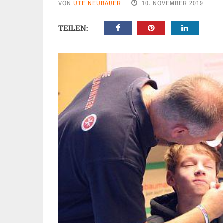
VON
UTE NEUBAUER
10. NOVEMBER 2019
TEILEN: