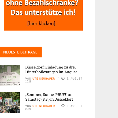
NEUESTE BEITRÄGE
Düsseldorf: Einladung zu drei
Hinterhoflesungen im August
VON
UTE NEUBAUER
6. AUGUST
2026
„Sommer, Sonne, PRÜF!“ am
Samstag (8.8.) in Düsseldorf
VON
UTE NEUBAUER
6. AUGUST
2026