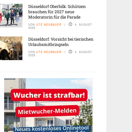
Düsseldorf Oberbilk: Schützen
brauchen für 2027 neue
Moderatorin für die Parade
VON
UTE NEUBAUER
4. AUGUST
2026
Düsseldorf: Vorsicht bei tierischen
Urlaubsmitbringseln
VON
UTE NEUBAUER
4. AUGUST
2026