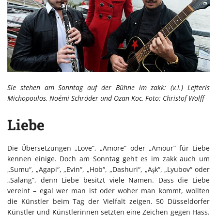
Sie stehen am Sonntag auf der Bühne im zakk: (v.l.) Lefteris
Michopoulos, Noémi Schröder und Ozan Koc, Foto: Christof Wolff
Liebe
Die Übersetzungen „Love“, „Amore“ oder „Amour“ für Liebe
kennen einige. Doch am Sonntag geht es im zakk auch um
„Sumu“, „Agapi“, „Evin“, „Hob“, „Dashuri“, „Aşk“, „Lyubov“ oder
„Salang“, denn Liebe besitzt viele Namen. Dass die Liebe
vereint – egal wer man ist oder woher man kommt, wollten
die Künstler beim Tag der Vielfalt zeigen. 50 Düsseldorfer
Künstler und Künstlerinnen setzten eine Zeichen gegen Hass.