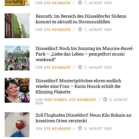
VON
UTE NEUBAUER
7. AUGUST 2026
Benrath: Im Bereich des Düsseldorfer Südens
kommt es aktuell zu Stromausfällen
VON
UTE NEUBAUER
7. AUGUST 2026
Düsseldorf: Noch bis Sonntag im Maurice-Ravel-
Park – „Liebe das Leben – pempelfort music
weekend“
VON
UTE NEUBAUER
7. AUGUST 2026
Düsseldorf: Mostertpöttches ehren endlich
wieder eine Frau – Karin Houck erhält die
Klinzing Plakette
VON
INGO SIEMES, UTE NEUBAUER
6. AUGUST
2026
Zoll Flughafen Düsseldorf: Neun Kilo Kokain an
kreativen Orten versteckt
VON
UTE NEUBAUER
6. AUGUST 2026