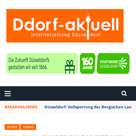
ZEITUNG DÜSSELDORF
BREAKING NEWS
Düsseldorf: Vollsperrung der Bergischen La
SERVICE
TERMINE