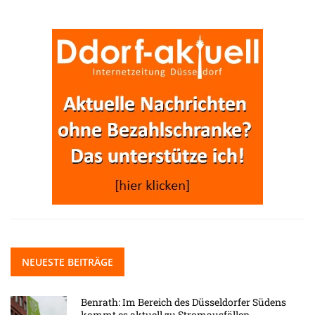
NEUESTE BEITRÄGE
Benrath: Im Bereich des Düsseldorfer Südens
kommt es aktuell zu Stromausfällen