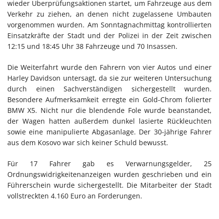
wieder Überprüfungsaktionen startet, um Fahrzeuge aus dem
Verkehr zu ziehen, an denen nicht zugelassene Umbauten
vorgenommen wurden. Am Sonntagnachmittag kontrollierten
Einsatzkräfte der Stadt und der Polizei in der Zeit zwischen
12:15 und 18:45 Uhr 38 Fahrzeuge und 70 Insassen.
Die Weiterfahrt wurde den Fahrern von vier Autos und einer
Harley Davidson untersagt, da sie zur weiteren Untersuchung
durch einen Sachverständigen sichergestellt wurden.
Besondere Aufmerksamkeit erregte ein Gold-Chrom folierter
BMW X5. Nicht nur die blendende Fole wurde beanstandet,
der Wagen hatten außerdem dunkel lasierte Rückleuchten
sowie eine manipulierte Abgasanlage. Der 30-jährige Fahrer
aus dem Kosovo war sich keiner Schuld bewusst.
Für 17 Fahrer gab es Verwarnungsgelder, 25
Ordnungswidrigkeitenanzeigen wurden geschrieben und ein
Führerschein wurde sichergestellt. Die Mitarbeiter der Stadt
vollstreckten 4.160 Euro an Forderungen.