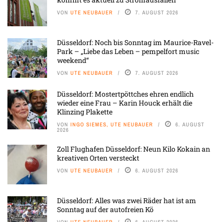
VON
UTE NEUBAUER
7. AUGUST 2026
Düsseldorf: Noch bis Sonntag im Maurice-Ravel-
Park – „Liebe das Leben – pempelfort music
weekend“
VON
UTE NEUBAUER
7. AUGUST 2026
Düsseldorf: Mostertpöttches ehren endlich
wieder eine Frau – Karin Houck erhält die
Klinzing Plakette
VON
INGO SIEMES, UTE NEUBAUER
6. AUGUST
2026
Zoll Flughafen Düsseldorf: Neun Kilo Kokain an
kreativen Orten versteckt
VON
UTE NEUBAUER
6. AUGUST 2026
Düsseldorf: Alles was zwei Räder hat ist am
Sonntag auf der autofreien Kö