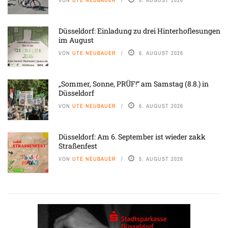
VON
UTE NEUBAUER
6. AUGUST 2026
Düsseldorf: Einladung zu drei Hinterhoflesungen
im August
VON
UTE NEUBAUER
6. AUGUST 2026
„Sommer, Sonne, PRÜF!“ am Samstag (8.8.) in
Düsseldorf
VON
UTE NEUBAUER
6. AUGUST 2026
Düsseldorf: Am 6. September ist wieder zakk
Straßenfest
VON
UTE NEUBAUER
5. AUGUST 2026