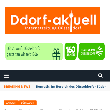
ZEITUNG DÜSSELDORF
BREAKING NEWS
Benrath: Im Bereich des Düsseldorfer Südens 
BLAULICHT
DÜSSELDORF