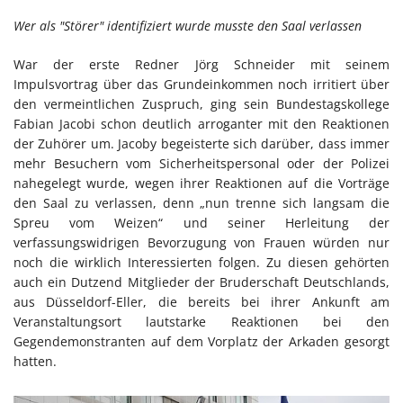
Wer als "Störer" identifiziert wurde musste den Saal verlassen
War der erste Redner Jörg Schneider mit seinem
Impulsvortrag über das Grundeinkommen noch irritiert über
den vermeintlichen Zuspruch, ging sein Bundestagskollege
Fabian Jacobi schon deutlich arroganter mit den Reaktionen
der Zuhörer um. Jacoby begeisterte sich darüber, dass immer
mehr Besuchern vom Sicherheitspersonal oder der Polizei
nahegelegt wurde, wegen ihrer Reaktionen auf die Vorträge
den Saal zu verlassen, denn „nun trenne sich langsam die
Spreu vom Weizen“ und seiner Herleitung der
verfassungswidrigen Bevorzugung von Frauen würden nur
noch die wirklich Interessierten folgen. Zu diesen gehörten
auch ein Dutzend Mitglieder der Bruderschaft Deutschlands,
aus Düsseldorf-Eller, die bereits bei ihrer Ankunft am
Veranstaltungsort lautstarke Reaktionen bei den
Gegendemonstranten auf dem Vorplatz der Arkaden gesorgt
hatten.