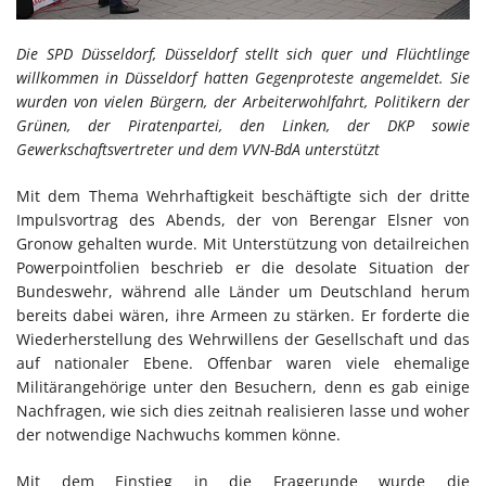
Die SPD Düsseldorf, Düsseldorf stellt sich quer und Flüchtlinge
willkommen in Düsseldorf hatten Gegenproteste angemeldet. Sie
wurden von vielen Bürgern, der Arbeiterwohlfahrt, Politikern der
Grünen, der Piratenpartei, den Linken, der DKP sowie
Gewerkschaftsvertreter und dem VVN-BdA unterstützt
Mit dem Thema Wehrhaftigkeit beschäftigte sich der dritte
Impulsvortrag des Abends, der von Berengar Elsner von
Gronow gehalten wurde. Mit Unterstützung von detailreichen
Powerpointfolien beschrieb er die desolate Situation der
Bundeswehr, während alle Länder um Deutschland herum
bereits dabei wären, ihre Armeen zu stärken. Er forderte die
Wiederherstellung des Wehrwillens der Gesellschaft und das
auf nationaler Ebene. Offenbar waren viele ehemalige
Militärangehörige unter den Besuchern, denn es gab einige
Nachfragen, wie sich dies zeitnah realisieren lasse und woher
der notwendige Nachwuchs kommen könne.
Mit dem Einstieg in die Fragerunde wurde die