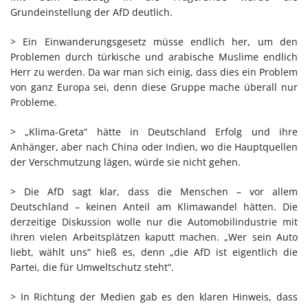
Grundeinstellung der AfD deutlich.
> Ein Einwanderungsgesetz müsse endlich her, um den
Problemen durch türkische und arabische Muslime endlich
Herr zu werden. Da war man sich einig, dass dies ein Problem
von ganz Europa sei, denn diese Gruppe mache überall nur
Probleme.
> „Klima-Greta“ hätte in Deutschland Erfolg und ihre
Anhänger, aber nach China oder Indien, wo die Hauptquellen
der Verschmutzung lägen, würde sie nicht gehen.
> Die AfD sagt klar, dass die Menschen – vor allem
Deutschland – keinen Anteil am Klimawandel hätten. Die
derzeitige Diskussion wolle nur die Automobilindustrie mit
ihren vielen Arbeitsplätzen kaputt machen. „Wer sein Auto
liebt, wählt uns“ hieß es, denn „die AfD ist eigentlich die
Partei, die für Umweltschutz steht“.
> In Richtung der Medien gab es den klaren Hinweis, dass