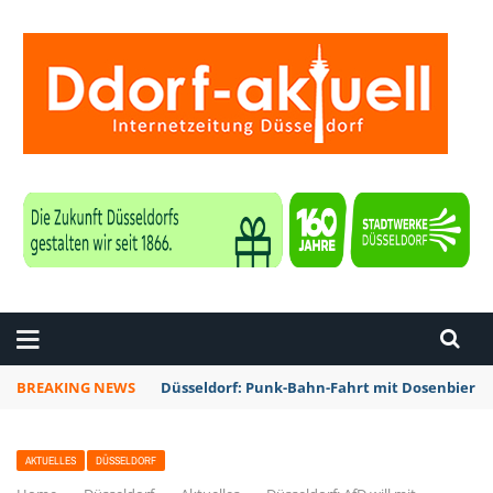
ZEITUNG DÜSSELDORF
BREAKING NEWS
Düsseldorf: Punk-Bahn-Fahrt mit Dosenbier 
AKTUELLES
DÜSSELDORF