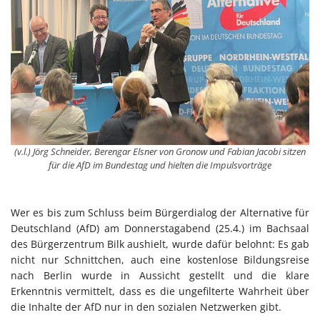
(v.l.) Jörg Schneider, Berengar Elsner von Gronow und Fabian Jacobi sitzen
für die AfD im Bundestag und hielten die Impulsvorträge
Wer es bis zum Schluss beim Bürgerdialog der Alternative für
Deutschland (AfD) am Donnerstagabend (25.4.) im Bachsaal
des Bürgerzentrum Bilk aushielt, wurde dafür belohnt: Es gab
nicht nur Schnittchen, auch eine kostenlose Bildungsreise
nach Berlin wurde in Aussicht gestellt und die klare
Erkenntnis vermittelt, dass es die ungefilterte Wahrheit über
die Inhalte der AfD nur in den sozialen Netzwerken gibt.