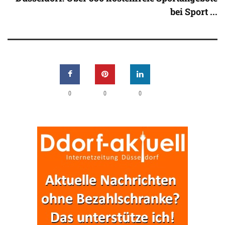
bei Sport ...
0
0
0