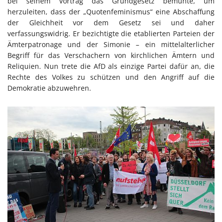
bei seinem Vortrag das Grundgesetz bemühte, um
herzuleiten, dass der „Quotenfeminismus“ eine Abschaffung
der Gleichheit vor dem Gesetz sei und daher
verfassungswidrig. Er bezichtigte die etablierten Parteien der
Ämterpatronage und der Simonie – ein mittelalterlicher
Begriff für das Verschachern von kirchlichen Ämtern und
Reliquien. Nun trete die AfD als einzige Partei dafür an, die
Rechte des Volkes zu schützen und den Angriff auf die
Demokratie abzuwehren.