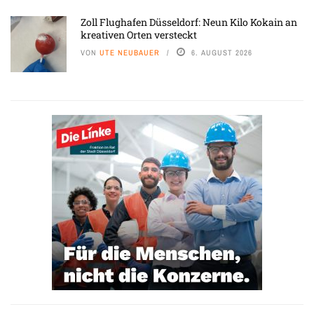
Zoll Flughafen Düsseldorf: Neun Kilo Kokain an
kreativen Orten versteckt
VON
UTE NEUBAUER
6. AUGUST 2026