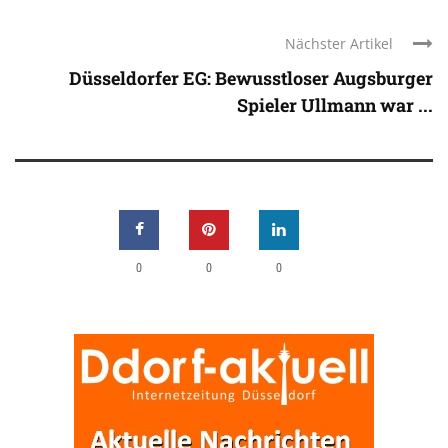
Nächster Artikel
Düsseldorfer EG: Bewusstloser Augsburger
Spieler Ullmann war ...
0
0
0