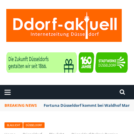
ZEITUNG DÜSSELDORF
BREAKING NEWS
Fortuna Düsseldorf kommt bei Waldhof Mannh
BLAULICHT
DÜSSELDORF