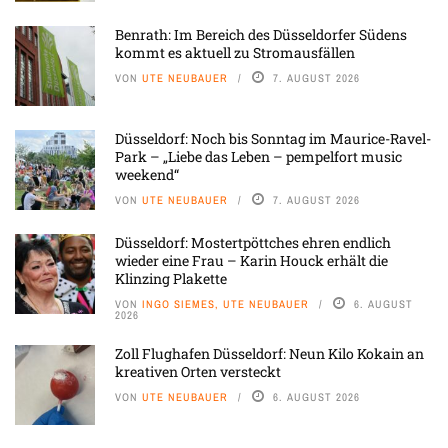
Benrath: Im Bereich des Düsseldorfer Südens
kommt es aktuell zu Stromausfällen
VON
UTE NEUBAUER
7. AUGUST 2026
Düsseldorf: Noch bis Sonntag im Maurice-Ravel-
Park – „Liebe das Leben – pempelfort music
weekend“
VON
UTE NEUBAUER
7. AUGUST 2026
Düsseldorf: Mostertpöttches ehren endlich
wieder eine Frau – Karin Houck erhält die
Klinzing Plakette
VON
INGO SIEMES, UTE NEUBAUER
6. AUGUST
2026
Zoll Flughafen Düsseldorf: Neun Kilo Kokain an
kreativen Orten versteckt
VON
UTE NEUBAUER
6. AUGUST 2026