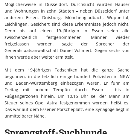
Möglicherweise in Düsseldorf. Durchsucht wurden Häuser
und Wohnungen in zehn Städten – neben Düsseldorf unter
anderem Essen, Duisburg, Mönchengladbach, Wuppertal,
Leichlingen. Gesichert sind diese Erkenntnisse jedoch nicht.
Denn bis auf einen 19-Jährigen in Essen seien alle
zwischenzeitlich festgenommenen Männer wieder
freigelassen worden, sagte der Sprecher der
Generalstaatsanwaltschaft Daniel Vollmert. Gegen sechs von
Ihnen werde aber weiter ermittelt.
Mit dem 19-jährigen Tadschiken hat die ganze Sache
begonnen, in die letztlich einige hundert Polizisten in NRW
und Baden-Württemberg einbezogen waren. Er fuhr am
Freitag mit hohem Tempüo durch Essen – bis in
Fußgängerzonen hinein. Um 10.15 Uhr sei der Mann am
Steuer seines Opel Astra festgenommen worden, heißt es.
Das war auf dem Essener Porscheplatz, eine Synagoge liegt in
unmittelbarer Nähe.
Sprengstoff-Suchhunde