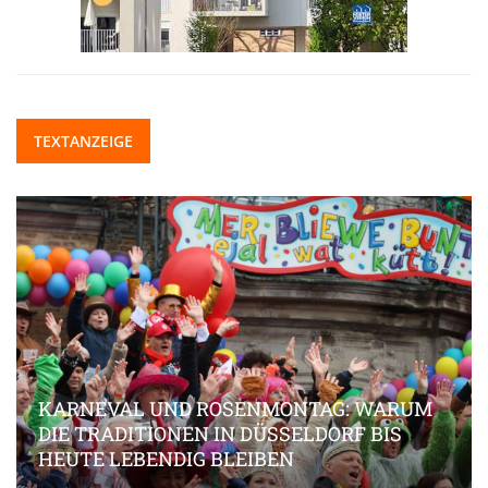
TEXTANZEIGE
KARNEVAL UND ROSENMONTAG: WARUM
DIE TRADITIONEN IN DÜSSELDORF BIS
HEUTE LEBENDIG BLEIBEN