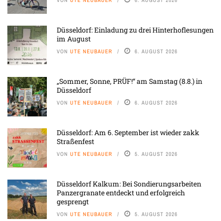
Düsseldorf: Einladung zu drei Hinterhoflesungen
im August
VON
UTE NEUBAUER
6. AUGUST 2026
„Sommer, Sonne, PRÜF!“ am Samstag (8.8.) in
Düsseldorf
VON
UTE NEUBAUER
6. AUGUST 2026
Düsseldorf: Am 6. September ist wieder zakk
Straßenfest
VON
UTE NEUBAUER
5. AUGUST 2026
Düsseldorf Kalkum: Bei Sondierungsarbeiten
Panzergranate entdeckt und erfolgreich
gesprengt
VON
UTE NEUBAUER
5. AUGUST 2026