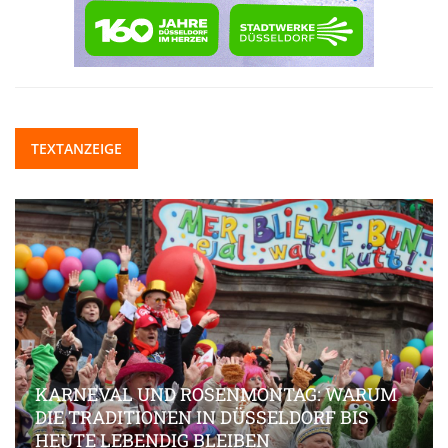
TEXTANZEIGE
KARNEVAL UND ROSENMONTAG: WARUM
DIE TRADITIONEN IN DÜSSELDORF BIS
HEUTE LEBENDIG BLEIBEN