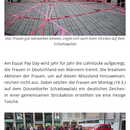
Das Frauen gut netzwerken können, zeigte sich auch beim Stricken auf dem
Schadowplatz
Am Equal Pay Day wird Jahr für Jahr die Lohnlücke aufgezeigt,
die Frauen in Deutschland von Männern trennt. Die kreativen
Aktionen der Frauen, um auf diesen Missstand hinzuweisen,
reichen nicht aus. Dabei setzten die Frauen am Montag (18.3.)
auf dem Düsseldorfer Schadowplatz ein deutliches Zeichen:
In einer gemeinsamen Strickaktion erstellten sie eine riesige
Tasche.