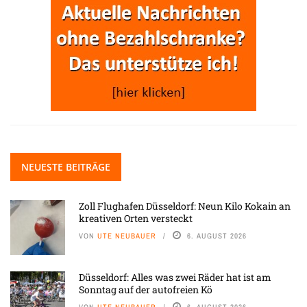
NEUESTE BEITRÄGE
Zoll Flughafen Düsseldorf: Neun Kilo Kokain an
kreativen Orten versteckt
VON
UTE NEUBAUER
6. AUGUST 2026
Düsseldorf: Alles was zwei Räder hat ist am
Sonntag auf der autofreien Kö
VON
UTE NEUBAUER
6. AUGUST 2026