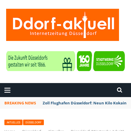
ZEITUNG DÜSSELDORF
BREAKING NEWS
Zoll Flughafen Düsseldorf: Neun Kilo Kokain a
AKTUELLES
DÜSSELDORF