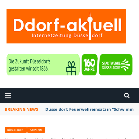
ZEITUNG DÜSSELDORF
BREAKING NEWS
Düsseldorf: Feuerwehreinsatz in “Schwimm’ in
DÜSSELDORF
KARNEVAL