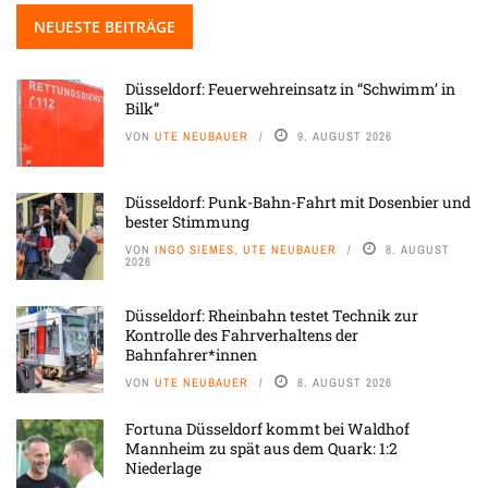
NEUESTE BEITRÄGE
Düsseldorf: Feuerwehreinsatz in “Schwimm’ in
Bilk”
VON
UTE NEUBAUER
9. AUGUST 2026
Düsseldorf: Punk-Bahn-Fahrt mit Dosenbier und
bester Stimmung
VON
INGO SIEMES, UTE NEUBAUER
8. AUGUST
2026
Düsseldorf: Rheinbahn testet Technik zur
Kontrolle des Fahrverhaltens der
Bahnfahrer*innen
VON
UTE NEUBAUER
8. AUGUST 2026
Fortuna Düsseldorf kommt bei Waldhof
Mannheim zu spät aus dem Quark: 1:2
Niederlage