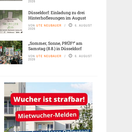
2026
Düsseldorf: Einladung zu drei
Hinterhoflesungen im August
VON
UTE NEUBAUER
6. AUGUST
2026
„Sommer, Sonne, PRÜF!“ am
Samstag (8.8.) in Düsseldorf
VON
UTE NEUBAUER
6. AUGUST
2026