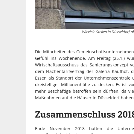
Wieviele Stellen in Düsseldorf 
Die Mitarbeiter des Gemeinschaftsunternehmen
Gefühl ins Wochenende. Am Freitag (25.1.) w
Wirtschaftsausschuss das Sanierungskonzept vor
dem Flächentarifvertrag der Galeria Kaufhof, 
Essen als Standort der Unternehmenszentrale u
dreistelliger Millionenhöhe zu decken. Es ist 
mehr Beschäftige betroffen sein dürften, da vie
Maßnahmen auf die Häuser in Düsseldorf haben w
Zusammenschluss 201
Ende November 2018 hatten die Unter