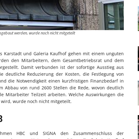
abgebaut werden, wurde noch nicht mitgeteilt
s Karstadt und Galeria Kaufhof gehen mit einem unguten
urden den Mitarbeitern, dem Gesamtbetriebsrat und dem
gestellt. Damit verbunden ist der sofortige Ausstieg aus
die deutliche Reduzierung der Kosten, die Festlegung von
nd die Notwendigkeit einen kurzfristigen Finanzbedarf in
vom Abbau von rund 2600 Stellen die Rede, wovon deutlich
le Mitarbeiter Teilzeit arbeiten. Welche Auswirkungen die
ird, wurde noch nicht mitgeteilt.
8
nehmen HBC und SIGNA den Zusammenschluss der