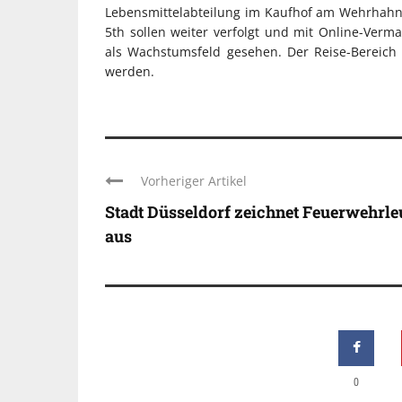
Lebensmittelabteilung im Kaufhof am Wehrhahn.
5th sollen weiter verfolgt und mit Online-Verm
als Wachstumsfeld gesehen. Der Reise-Bereich 
werden.
Vorheriger Artikel
Stadt Düsseldorf zeichnet Feuerwehrle
aus
0