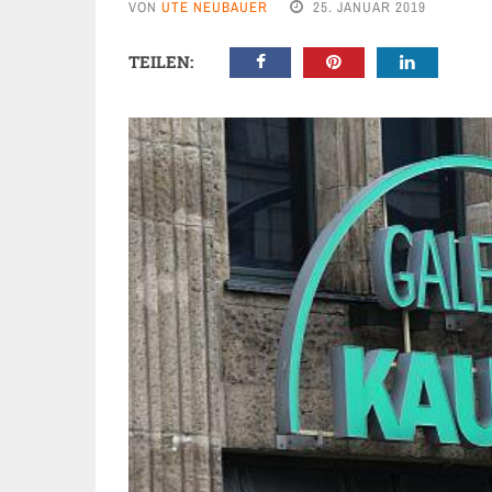
VON
UTE NEUBAUER
25. JANUAR 2019
TEILEN: