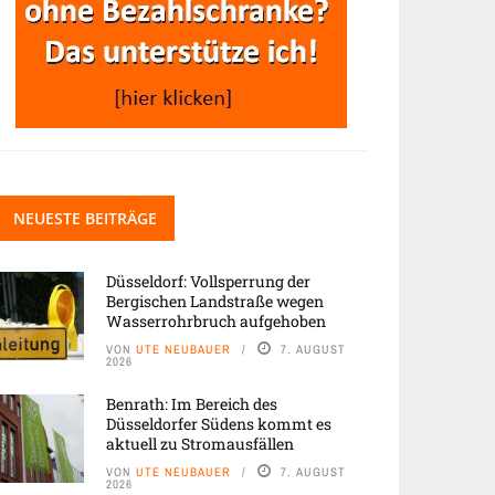
NEUESTE BEITRÄGE
Düsseldorf: Vollsperrung der
Bergischen Landstraße wegen
Wasserrohrbruch aufgehoben
VON
UTE NEUBAUER
7. AUGUST
2026
Benrath: Im Bereich des
Düsseldorfer Südens kommt es
aktuell zu Stromausfällen
VON
UTE NEUBAUER
7. AUGUST
2026