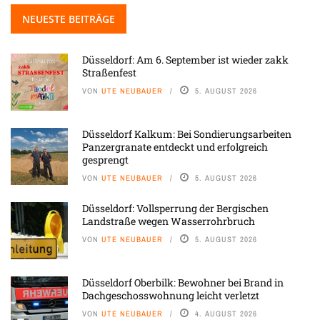
NEUESTE BEITRÄGE
Düsseldorf: Am 6. September ist wieder zakk
Straßenfest
VON
UTE NEUBAUER
5. AUGUST 2026
Düsseldorf Kalkum: Bei Sondierungsarbeiten
Panzergranate entdeckt und erfolgreich
gesprengt
VON
UTE NEUBAUER
5. AUGUST 2026
Düsseldorf: Vollsperrung der Bergischen
Landstraße wegen Wasserrohrbruch
VON
UTE NEUBAUER
5. AUGUST 2026
Düsseldorf Oberbilk: Bewohner bei Brand in
Dachgeschosswohnung leicht verletzt
VON
UTE NEUBAUER
4. AUGUST 2026