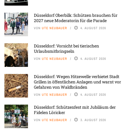
Düsseldorf Oberbilk: Schützen brauchen für
2027 neue Moderatorin für die Parade
VON
UTE NEUBAUER
4. AUGUST 2026
Düsseldorf: Vorsicht bei tierischen
Urlaubsmitbringseln
VON
UTE NEUBAUER
4. AUGUST 2026
Düsseldorf: Wegen Hitzewelle verbietet Stadt
Grillen in öffentlichen Anlagen und warnt vor
Gefahren von Waldbränden
VON
UTE NEUBAUER
4. AUGUST 2026
Düsseldorf: Schützenfest mit Jubiläum der
Fidelen Löricker
VON
UTE NEUBAUER
3. AUGUST 2026