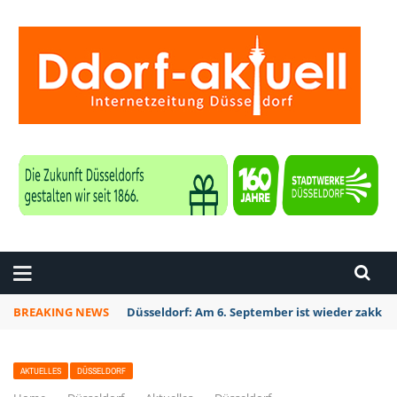
ZEITUNG DÜSSELDORF
BREAKING NEWS
Düsseldorf: Am 6. September ist wieder zakk S
AKTUELLES
DÜSSELDORF