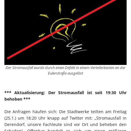
Der Stromausfall wurde durch einen Defekt in einem Verteilerkasten an der
Eulerstraße ausgelöst
*** Aktualisierung: Der Stromausfall ist seit 19:30 Uhr
behoben ***
Die Anfragen häufen sich: Die Stadtwerke teilten am Freitag
(25.1.) um 18:20 Uhr knapp auf Twitter mit: „Stromausfall in
Derendorf, unsere Fachleute sind vor Ort und beheben den
Schaden“. Offenbar handelt es sich um einen größeren