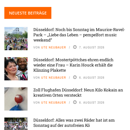
NEUESTE BEITRÄGE
Düsseldorf: Noch bis Sonntag im Maurice-Ravel-
Park – „Liebe das Leben – pempelfort music
weekend“
VON
UTE NEUBAUER
7. AUGUST 2026
Düsseldorf: Mostertpöttches ehren endlich
wieder eine Frau – Karin Houck erhält die
Klinzing Plakette
VON
UTE NEUBAUER
6. AUGUST 2026
Zoll Flughafen Düsseldorf: Neun Kilo Kokain an
kreativen Orten versteckt
VON
UTE NEUBAUER
6. AUGUST 2026
Düsseldorf: Alles was zwei Räder hat ist am
Sonntag auf der autofreien Kö