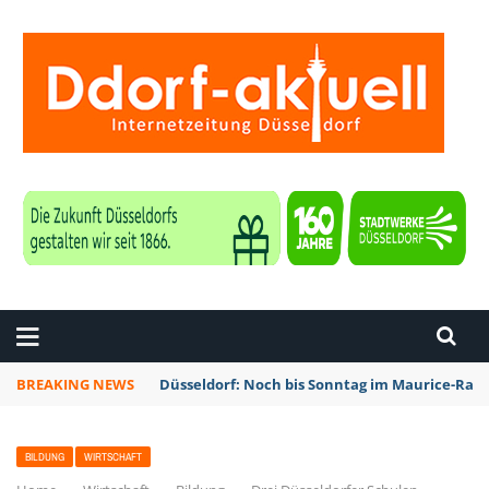
ZEITUNG DÜSSELDORF
BREAKING NEWS
Düsseldorf: Noch bis Sonntag im Maurice-Rave
BILDUNG
WIRTSCHAFT