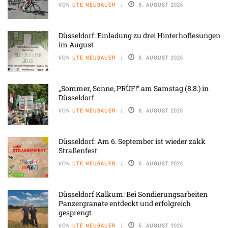
VON
UTE NEUBAUER
6. AUGUST 2026
Düsseldorf: Einladung zu drei Hinterhoflesungen
im August
VON
UTE NEUBAUER
6. AUGUST 2026
„Sommer, Sonne, PRÜF!“ am Samstag (8.8.) in
Düsseldorf
VON
UTE NEUBAUER
6. AUGUST 2026
Düsseldorf: Am 6. September ist wieder zakk
Straßenfest
VON
UTE NEUBAUER
5. AUGUST 2026
Düsseldorf Kalkum: Bei Sondierungsarbeiten
Panzergranate entdeckt und erfolgreich
gesprengt
VON
UTE NEUBAUER
5. AUGUST 2026