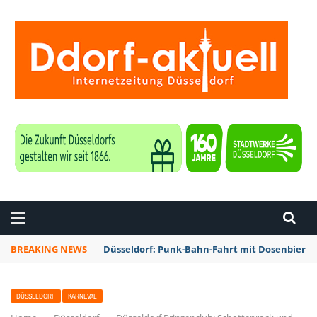
ZEITUNG DÜSSELDORF
BREAKING NEWS
Düsseldorf: Punk-Bahn-Fahrt mit Dosenbier 
DÜSSELDORF
KARNEVAL