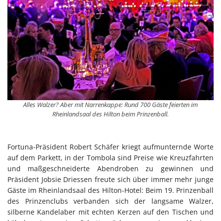
Alles Walzer? Aber mit Narrenkappe: Rund 700 Gäste feierten im
Rheinlandsaal des Hilton beim Prinzenball.
Fortuna-Präsident Robert Schäfer kriegt aufmunternde Worte
auf dem Parkett, in der Tombola sind Preise wie Kreuzfahrten
und maßgeschneiderte Abendroben zu gewinnen und
Präsident Jobsie Driessen freute sich über immer mehr junge
Gäste im Rheinlandsaal des Hilton-Hotel: Beim 19. Prinzenball
des Prinzenclubs verbanden sich der langsame Walzer,
silberne Kandelaber mit echten Kerzen auf den Tischen und