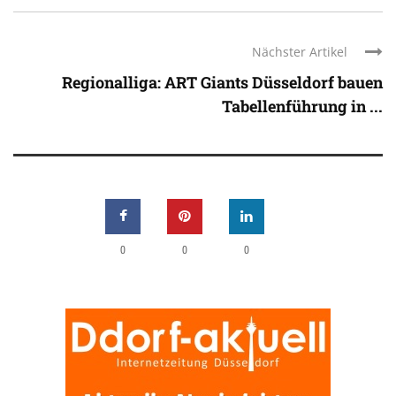
Nächster Artikel
Regionalliga: ART Giants Düsseldorf bauen
Tabellenführung in ...
0
0
0