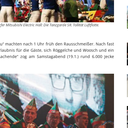
 Mitsubishi Electric Hall: Die Tanzgarde SR. Tollität Luftflotte.
ou“ machten nach 1 Uhr früh den Rausschmeißer. Nach fast
laubnis für die Gäste, sich Röggelche und Woosch und ein
 Lachende“ zog am Samstagabend (19.1.) rund 6.000 Jecke