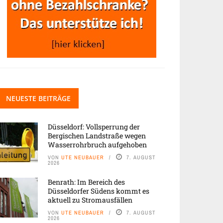
NEUESTE BEITRÄGE
Düsseldorf: Vollsperrung der
Bergischen Landstraße wegen
Wasserrohrbruch aufgehoben
VON
UTE NEUBAUER
7. AUGUST
2026
Benrath: Im Bereich des
Düsseldorfer Südens kommt es
aktuell zu Stromausfällen
VON
UTE NEUBAUER
7. AUGUST
2026