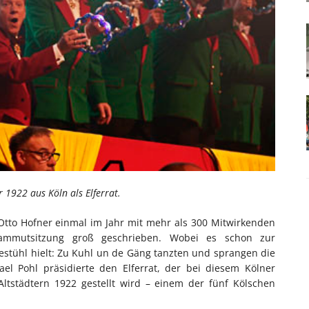
r 1922 aus Köln als Elferrat.
 Otto Hofner einmal im Jahr mit mehr als 300 Mitwirkenden
Mammutsitzung groß geschrieben. Wobei es schon zur
tühl hielt: Zu Kuhl un de Gäng tanzten und sprangen die
l Pohl präsidierte den Elferrat, der bei diesem Kölner
 Altstädtern 1922 gestellt wird – einem der fünf Kölschen