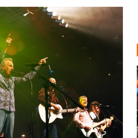
INDUSTRIELLER CHIC: WIE
KUNSTSTOFFFENSTER DEN
LOFT-STIL IN IHREM
EINFAMILIENHAUS