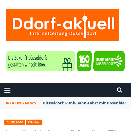
ZEITUNG DÜSSELDORF
BREAKING NEWS
Düsseldorf: Punk-Bahn-Fahrt mit Dosenbier 
DÜSSELDORF
KARNEVAL