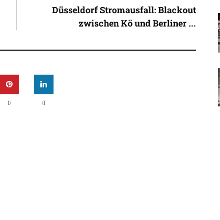
Düsseldorf Stromausfall: Blackout
zwischen Kö und Berliner ...
0
0