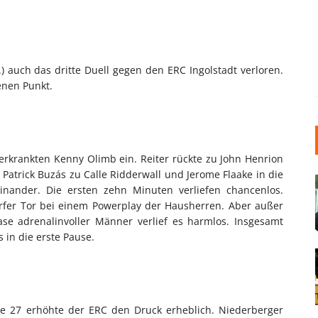
) auch das dritte Duell gegen den ERC Ingolstadt verloren.
genen Punkt.
erkrankten Kenny Olimb ein. Reiter rückte zu John Henrion
Patrick Buzás zu Calle Ridderwall und Jerome Flaake in die
inander. Die ersten zehn Minuten verliefen chancenlos.
rfer Tor bei einem Powerplay der Hausherren. Aber außer
se adrenalinvoller Männer verlief es harmlos. Insgesamt
 in die erste Pause.
t
ute 27 erhöhte der ERC den Druck erheblich. Niederberger