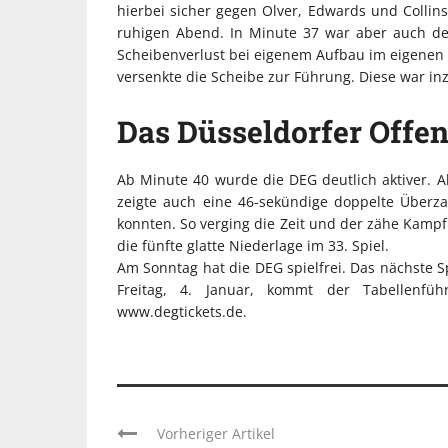
hierbei sicher gegen Olver, Edwards und Collins
ruhigen Abend. In Minute 37 war aber auch der
Scheibenverlust bei eigenem Aufbau im eigenen Dr
versenkte die Scheibe zur Führung. Diese war inz
Das Düsseldorfer Offen
Ab Minute 40 wurde die DEG deutlich aktiver. A
zeigte auch eine 46-sekündige doppelte Überz
konnten. So verging die Zeit und der zähe Kampf
die fünfte glatte Niederlage im 33. Spiel.
Am Sonntag hat die DEG spielfrei. Das nächste S
Freitag, 4. Januar, kommt der Tabellenfü
www.degtickets.de.
Vorheriger Artikel