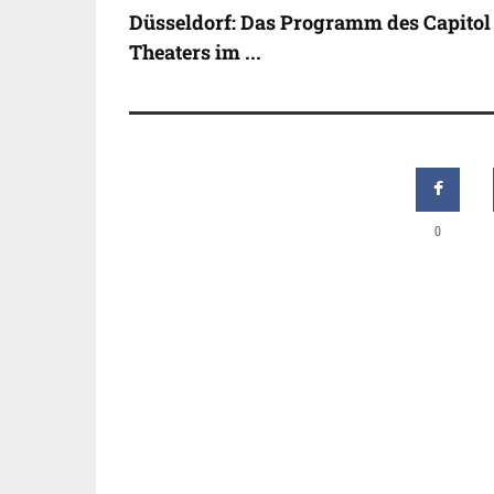
Düsseldorf: Das Programm des Capitol
Theaters im ...
0