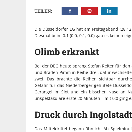
TEILEN:
Die Düsseldorfer EG hat am Freitagabend (28.12.
Diesmal beim 0:1 (0:0, 0:1, 0:0) gab es keinen ei
Olimb erkrankt
Bei der DEG heute sprang Stefan Reiter für den 
und Braden Pimm in Reihe drei, dafür wechselte 
zwei. Das brachte die Reihen sichtbar durche
Gefahr für das Niederberger-gehütete Düsseldo
Gerangel im Slot und ein bisschen Nase an Na
unspektakuläre erste 20 Minuten – mit 0:0 ging es
Druck durch Ingolstad
Das Mitteldrittel begann ähnlich. Ab Spielmin