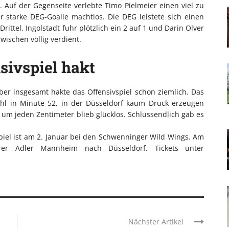
. Auf der Gegenseite verlebte Timo Pielmeier einen viel zu
 starke DEG-Goalie machtlos. Die DEG leistete sich einen
ittel, Ingolstadt fuhr plötzlich ein 2 auf 1 und Darin Olver
wischen völlig verdient.
sivspiel hakt
ber insgesamt hakte das Offensivspiel schon ziemlich. Das
ahl in Minute 52, in der Düsseldorf kaum Druck erzeugen
 um jeden Zentimeter blieb glücklos. Schlussendlich gab es
piel ist am 2. Januar bei den Schwenninger Wild Wings. Am
hrer Adler Mannheim nach Düsseldorf. Tickets unter
Nächster Artikel