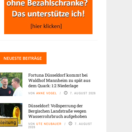
NEUESTE BEITRÄGE
Fortuna Düsseldorf kommt bei
Waldhof Mannheim zu spät aus
dem Quark: 1:2 Niederlage
VON
ANNE VOGEL
7. AUGUST 2026
Düsseldorf: Vollsperrung der
Bergischen Landstraße wegen
Wasserrohrbruch aufgehoben
VON
UTE NEUBAUER
7. AUGUST
2026