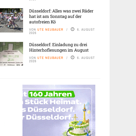
Düsseldorf: Alles was zwei Räder
hat ist am Sonntag auf der
autofreien Kö
VON
UTE NEUBAUER
6. AUGUST
2026
Düsseldorf: Einladung zu drei
Hinterhoflesungen im August
VON
UTE NEUBAUER
6. AUGUST
2026