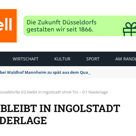
WIRTSCHAFT
KULTUR
SPORT
AM RAND(
bei Waldhof Mannheim zu spät aus dem Quark: 1:2 Niederlage
üsseldorfer EG bleibt in Ingolstadt ohne Tor – 0:1 Niederlage
BLEIBT IN INGOLSTADT
EDERLAGE