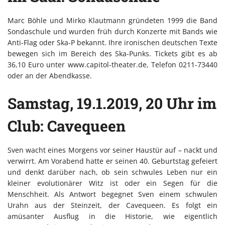
Marc Böhle und Mirko Klautmann gründeten 1999 die Band
Sondaschule und wurden früh durch Konzerte mit Bands wie
Anti-Flag oder Ska-P bekannt. Ihre ironischen deutschen Texte
bewegen sich im Bereich des Ska-Punks. Tickets gibt es ab
36,10 Euro unter www.capitol-theater.de, Telefon 0211-73440
oder an der Abendkasse.
Samstag, 19.1.2019, 20 Uhr im
Club: Cavequeen
Sven wacht eines Morgens vor seiner Haustür auf – nackt und
verwirrt. Am Vorabend hatte er seinen 40. Geburtstag gefeiert
und denkt darüber nach, ob sein schwules Leben nur ein
kleiner evolutionärer Witz ist oder ein Segen für die
Menschheit. Als Antwort begegnet Sven einem schwulen
Urahn aus der Steinzeit, der Cavequeen. Es folgt ein
amüsanter Ausflug in die Historie, wie eigentlich