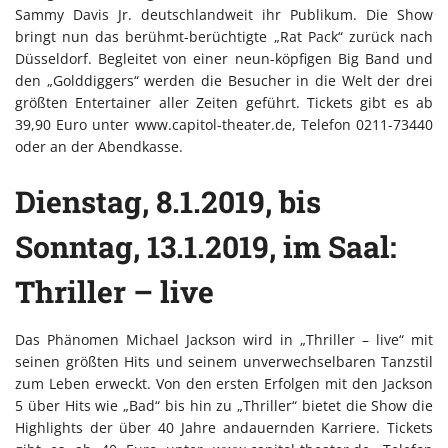
Sammy Davis Jr. deutschlandweit ihr Publikum. Die Show
bringt nun das berühmt-berüchtigte „Rat Pack“ zurück nach
Düsseldorf. Begleitet von einer neun-köpfigen Big Band und
den „Golddiggers“ werden die Besucher in die Welt der drei
größten Entertainer aller Zeiten geführt. Tickets gibt es ab
39,90 Euro unter www.capitol-theater.de, Telefon 0211-73440
oder an der Abendkasse.
Dienstag, 8.1.2019, bis
Sonntag, 13.1.2019, im Saal:
Thriller – live
Das Phänomen Michael Jackson wird in „Thriller – live“ mit
seinen größten Hits und seinem unverwechselbaren Tanzstil
zum Leben erweckt. Von den ersten Erfolgen mit den Jackson
5 über Hits wie „Bad“ bis hin zu „Thriller“ bietet die Show die
Highlights der über 40 Jahre andauernden Karriere. Tickets