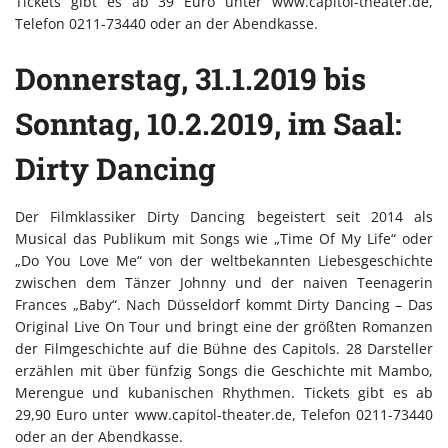
Tickets gibt es ab 39 Euro unter www.capitol-theater.de,
Telefon 0211-73440 oder an der Abendkasse.
Donnerstag, 31.1.2019 bis
Sonntag, 10.2.2019, im Saal:
Dirty Dancing
Der Filmklassiker Dirty Dancing begeistert seit 2014 als
Musical das Publikum mit Songs wie „Time Of My Life“ oder
„Do You Love Me“ von der weltbekannten Liebesgeschichte
zwischen dem Tänzer Johnny und der naiven Teenagerin
Frances „Baby“. Nach Düsseldorf kommt Dirty Dancing – Das
Original Live On Tour und bringt eine der größten Romanzen
der Filmgeschichte auf die Bühne des Capitols. 28 Darsteller
erzählen mit über fünfzig Songs die Geschichte mit Mambo,
Merengue und kubanischen Rhythmen. Tickets gibt es ab
29,90 Euro unter www.capitol-theater.de, Telefon 0211-73440
oder an der Abendkasse.