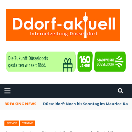
ZEITUNG DÜSSELDORF
BREAKING NEWS
Düsseldorf: Noch bis Sonntag im Maurice-Rave
SERVICE
TERMINE