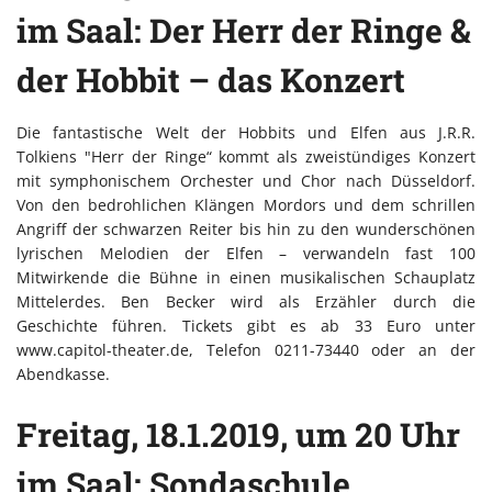
im Saal: Der Herr der Ringe &
der Hobbit – das Konzert
Die fantastische Welt der Hobbits und Elfen aus J.R.R.
Tolkiens "Herr der Ringe“ kommt als zweistündiges Konzert
mit symphonischem Orchester und Chor nach Düsseldorf.
Von den bedrohlichen Klängen Mordors und dem schrillen
Angriff der schwarzen Reiter bis hin zu den wunderschönen
lyrischen Melodien der Elfen – verwandeln fast 100
Mitwirkende die Bühne in einen musikalischen Schauplatz
Mittelerdes. Ben Becker wird als Erzähler durch die
Geschichte führen. Tickets gibt es ab 33 Euro unter
www.capitol-theater.de, Telefon 0211-73440 oder an der
Abendkasse.
Freitag, 18.1.2019, um 20 Uhr
im Saal: Sondaschule