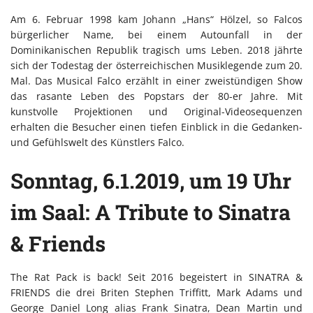
Am 6. Februar 1998 kam Johann „Hans“ Hölzel, so Falcos
bürgerlicher Name, bei einem Autounfall in der
Dominikanischen Republik tragisch ums Leben. 2018 jährte
sich der Todestag der österreichischen Musiklegende zum 20.
Mal. Das Musical Falco erzählt in einer zweistündigen Show
das rasante Leben des Popstars der 80-er Jahre. Mit
kunstvolle Projektionen und Original-Videosequenzen
erhalten die Besucher einen tiefen Einblick in die Gedanken-
und Gefühlswelt des Künstlers Falco.
Sonntag, 6.1.2019, um 19 Uhr
im Saal: A Tribute to Sinatra
& Friends
The Rat Pack is back! Seit 2016 begeistert in SINATRA &
FRIENDS die drei Briten Stephen Triffitt, Mark Adams und
George Daniel Long alias Frank Sinatra, Dean Martin und