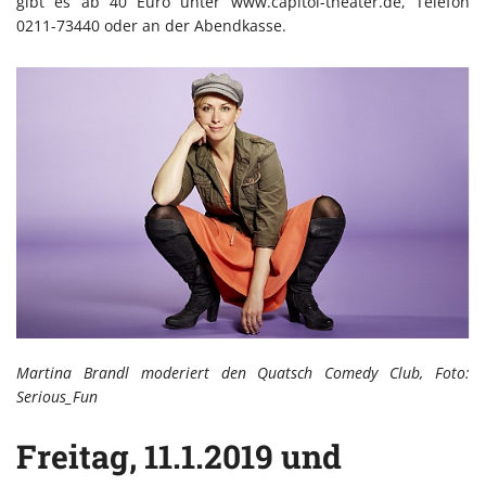
gibt es ab 40 Euro unter www.capitol-theater.de, Telefon
0211-73440 oder an der Abendkasse.
Martina Brandl moderiert den Quatsch Comedy Club, Foto:
Serious_Fun
Freitag, 11.1.2019 und