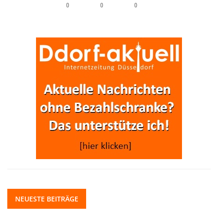
0
0
0
NEUESTE BEITRÄGE