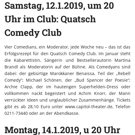
Samstag, 12.1.2019, um 20
Uhr im Club: Quatsch
Comedy Club
Vier Comedians, ein Moderator, jede Woche neu – das ist das
Erfolgsrezept für den Quatsch Comedy Club. Im Januar steht
die Kabarettistin, Sängerin und Bestsellerautorin Martina
Brandl als Moderatorin auf der Bühne. Als Comedyans sind
dabei: der gebürtige Marokkaner Benaissa, Teil der „Rebell
Comedy“; Michael Schönen, der „Bud Spencer der Poesie“;
Archie Clapp, der im hautengen Superhelden-Dress oder
vollkommen nackt begeistert und Achim Knorr, der Mann
verrückter Ideen und unglaublicher Zusammenhänge. Tickets
gibt es ab 28,10 Euro unter www.capitol-theater.de, Telefon
0211-73440 oder an der Abendkasse.
Montag, 14.1.2019, u 20 Uhr