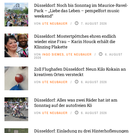
Düsseldorf: Noch bis Sonntag im Maurice-Ravel-
Park – „Liebe das Leben – pempelfort music
weekend“
VON
UTE NEUBAUER
7. AUGUST 2026
Düsseldorf: Mostertpöttches ehren endlich
wieder eine Frau – Karin Houck erhält die
Klinzing Plakette
VON
INGO SIEMES, UTE NEUBAUER
6. AUGUST
2026
Zoll Flughafen Düsseldorf: Neun Kilo Kokain an
kreativen Orten versteckt
VON
UTE NEUBAUER
6. AUGUST 2026
Düsseldorf: Alles was zwei Räder hat ist am
Sonntag auf der autofreien Kö
VON
UTE NEUBAUER
6. AUGUST 2026
Düsseldorf: Einladung zu drei Hinterhoflesungen