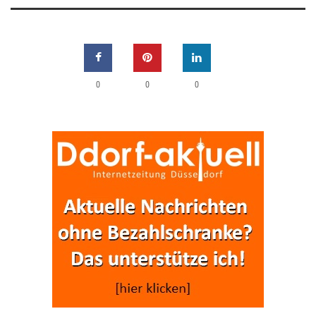
0
0
0