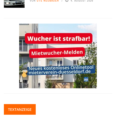
VON
UTE NEUBAUER
4. AUGUST 2026
TEXTANZEIGE