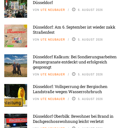
Düsseldorf
VON
UTE NEUBAUER
6. AUGUST 2026
Düsseldorf: Am 6. September ist wieder zakk
Straßenfest
VON
UTE NEUBAUER
5. AUGUST 2026
Düsseldorf Kalkum: Bei Sondierungsarbeiten
Panzergranate entdeckt und erfolgreich
gesprengt
VON
UTE NEUBAUER
5. AUGUST 2026
Düsseldorf: Vollsperrung der Bergischen
Landstraße wegen Wasserrohrbruch
VON
UTE NEUBAUER
5. AUGUST 2026
Düsseldorf Oberbilk: Bewohner bei Brand in
Dachgeschosswohnung leicht verletzt