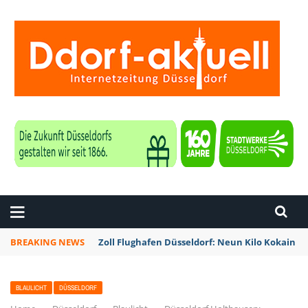
ZEITUNG DÜSSELDORF
BREAKING NEWS
Zoll Flughafen Düsseldorf: Neun Kilo Kokain a
BLAULICHT
DÜSSELDORF