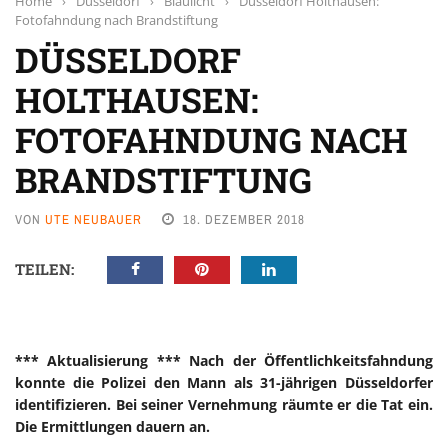
Home
›
Düsseldorf
›
Blaulicht
›
Düsseldorf Holthausen:
Fotofahndung nach Brandstiftung
DÜSSELDORF
HOLTHAUSEN:
FOTOFAHNDUNG NACH
BRANDSTIFTUNG
VON
UTE NEUBAUER
18. DEZEMBER 2018
TEILEN:
*** Aktualisierung *** Nach der Öffentlichkeitsfahndung
konnte die Polizei den Mann als 31-jährigen Düsseldorfer
identifizieren. Bei seiner Vernehmung räumte er die Tat ein.
Die Ermittlungen dauern an.