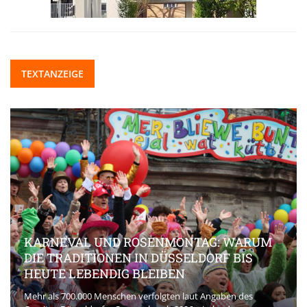
TEXTANZEIGE
KARNEVAL UND ROSENMONTAG: WARUM
DIE TRADITIONEN IN DÜSSELDORF BIS
HEUTE LEBENDIG BLEIBEN
Mehr als 700.000 Menschen verfolgten laut Angaben des