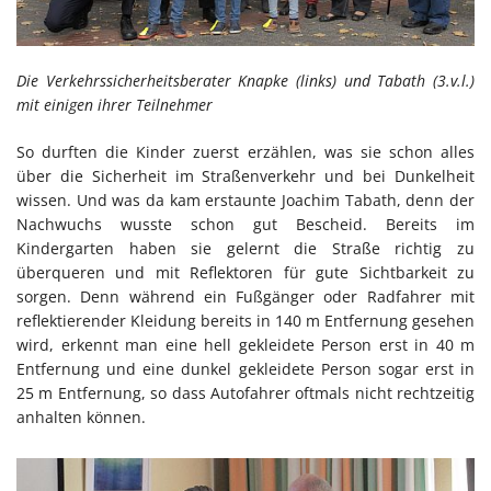
Die Verkehrssicherheitsberater Knapke (links) und Tabath (3.v.l.)
mit einigen ihrer Teilnehmer
So durften die Kinder zuerst erzählen, was sie schon alles
über die Sicherheit im Straßenverkehr und bei Dunkelheit
wissen. Und was da kam erstaunte Joachim Tabath, denn der
Nachwuchs wusste schon gut Bescheid. Bereits im
Kindergarten haben sie gelernt die Straße richtig zu
überqueren und mit Reflektoren für gute Sichtbarkeit zu
sorgen. Denn während ein Fußgänger oder Radfahrer mit
reflektierender Kleidung bereits in 140 m Entfernung gesehen
wird, erkennt man eine hell gekleidete Person erst in 40 m
Entfernung und eine dunkel gekleidete Person sogar erst in
25 m Entfernung, so dass Autofahrer oftmals nicht rechtzeitig
anhalten können.