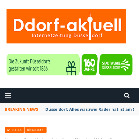
ZEITUNG DÜSSELDORF
BREAKING NEWS
Düsseldorf: Alles was zwei Räder hat ist am S
AKTUELLES
DÜSSELDORF