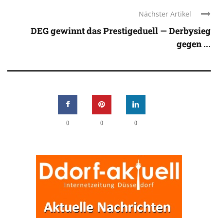
Nächster Artikel
DEG gewinnt das Prestigeduell — Derbysieg
gegen ...
0
0
0