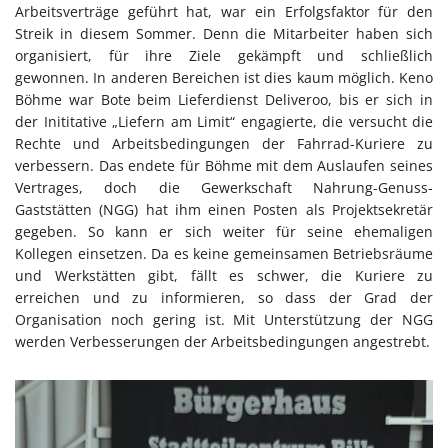
Arbeitsverträge geführt hat, war ein Erfolgsfaktor für den
Streik in diesem Sommer. Denn die Mitarbeiter haben sich
organisiert, für ihre Ziele gekämpft und schließlich
gewonnen. In anderen Bereichen ist dies kaum möglich. Keno
Böhme war Bote beim Lieferdienst Deliveroo, bis er sich in
der Inititative „Liefern am Limit“ engagierte, die versucht die
Rechte und Arbeitsbedingungen der Fahrrad-Kuriere zu
verbessern. Das endete für Böhme mit dem Auslaufen seines
Vertrages, doch die Gewerkschaft Nahrung-Genuss-
Gaststätten (NGG) hat ihm einen Posten als Projektsekretär
gegeben. So kann er sich weiter für seine ehemaligen
Kollegen einsetzen. Da es keine gemeinsamen Betriebsräume
und Werkstätten gibt, fällt es schwer, die Kuriere zu
erreichen und zu informieren, so dass der Grad der
Organisation noch gering ist. Mit Unterstützung der NGG
werden Verbesserungen der Arbeitsbedingungen angestrebt.