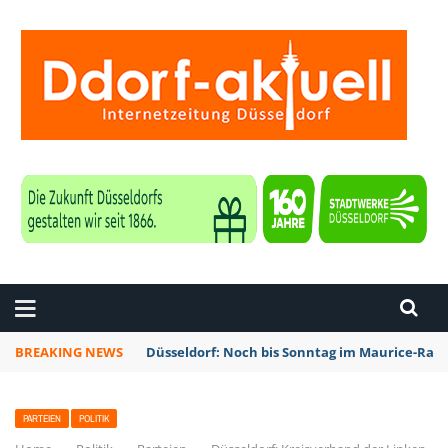
ZEITUNG DÜSSELDORF
BREAKING NEWS
Düsseldorf: Noch bis Sonntag im Maurice-Rave
PARTEIEN
POLITIK