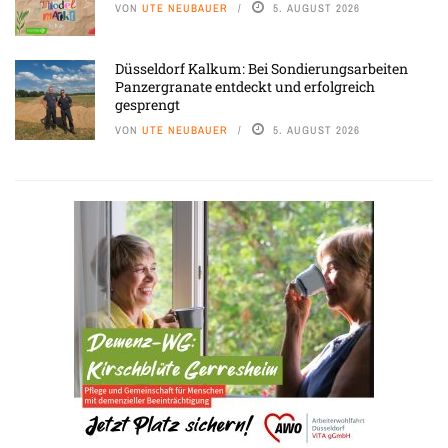
VON
UTE NEUBAUER
5. AUGUST 2026
Düsseldorf Kalkum: Bei Sondierungsarbeiten
Panzergranate entdeckt und erfolgreich
gesprengt
VON
UTE NEUBAUER
5. AUGUST 2026