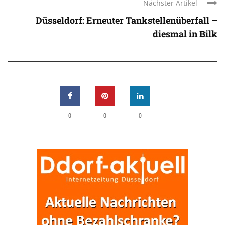
Nächster Artikel
Düsseldorf: Erneuter Tankstellenüberfall –
diesmal in Bilk
0
0
0