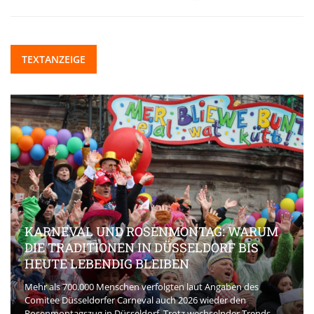
TEXTANZEIGE
KARNEVAL UND ROSENMONTAG: WARUM
DIE TRADITIONEN IN DÜSSELDORF BIS
HEUTE LEBENDIG BLEIBEN
Mehr als 700.000 Menschen verfolgten laut Angaben des
Comitee Düsseldorfer Carneval auch 2026 wieder den
Rosenmontagszug in Düsseldorf. Trotz wechselnder Trends,