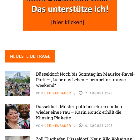
NEUESTE BEITRÄGE
Düsseldorf: Noch bis Sonntag im Maurice-Ravel-
Park – „Liebe das Leben – pempelfort music
weekend“
VON
UTE NEUBAUER
7. AUGUST 2026
Düsseldorf: Mostertpöttches ehren endlich
wieder eine Frau – Karin Houck erhält die
Klinzing Plakette
VON
UTE NEUBAUER
6. AUGUST 2026
Zoll Flughafen Düsseldorf: Neun Kilo Kokain an