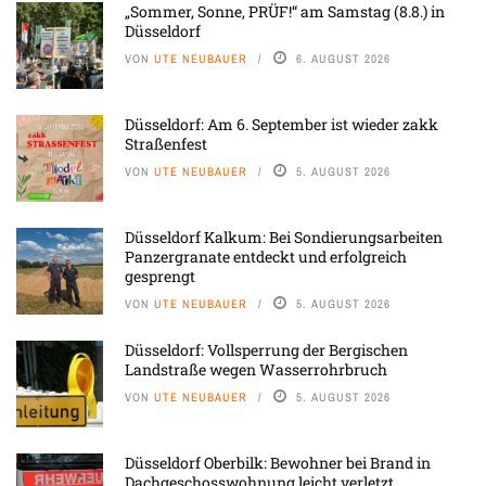
„Sommer, Sonne, PRÜF!“ am Samstag (8.8.) in
Düsseldorf
VON
UTE NEUBAUER
6. AUGUST 2026
Düsseldorf: Am 6. September ist wieder zakk
Straßenfest
VON
UTE NEUBAUER
5. AUGUST 2026
Düsseldorf Kalkum: Bei Sondierungsarbeiten
Panzergranate entdeckt und erfolgreich
gesprengt
VON
UTE NEUBAUER
5. AUGUST 2026
Düsseldorf: Vollsperrung der Bergischen
Landstraße wegen Wasserrohrbruch
VON
UTE NEUBAUER
5. AUGUST 2026
Düsseldorf Oberbilk: Bewohner bei Brand in
Dachgeschosswohnung leicht verletzt