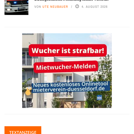
VON
UTE NEUBAUER
4. AUGUST 2026
TEXTANZEIGE