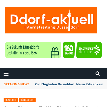
ZEITUNG DÜSSELDORF
BREAKING NEWS
Zoll Flughafen Düsseldorf: Neun Kilo Kokain a
BLAULICHT
DÜSSELDORF