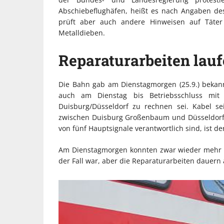
Abschiebeflughäfen, heißt es nach Angaben des
prüft aber auch andere Hinweisen auf Täter
Metalldieben.
Reparaturarbeiten lau
Die Bahn gab am Dienstagmorgen (25.9.) bekann
auch am Dienstag bis Betriebsschluss mi
Duisburg/Düsseldorf zu rechnen sei. Kabel s
zwischen Duisburg Großenbaum und Düsseldorf 
von fünf Hauptsignale verantwortlich sind, ist de
Am Dienstagmorgen konnten zwar wieder mehr Z
der Fall war, aber die Reparaturarbeiten dauern 