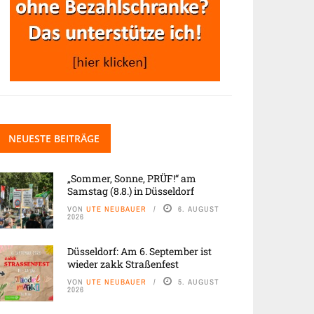
NEUESTE BEITRÄGE
„Sommer, Sonne, PRÜF!“ am
Samstag (8.8.) in Düsseldorf
VON
UTE NEUBAUER
6. AUGUST
2026
Düsseldorf: Am 6. September ist
wieder zakk Straßenfest
VON
UTE NEUBAUER
5. AUGUST
2026