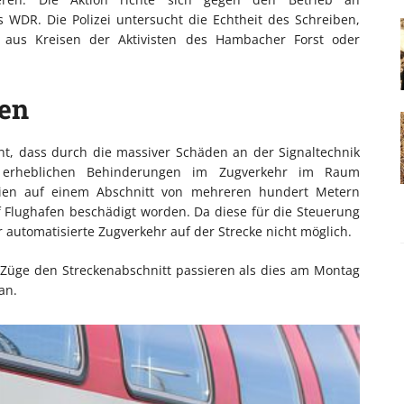
 WDR. Die Polizei untersucht die Echtheit des Schreiben,
 aus Kreisen der Aktivisten des Hambacher Forst oder
fen
t, dass durch die massiver Schäden an der Signaltechnik
t erheblichen Behinderungen im Zugverkehr im Raum
eien auf einem Abschnitt von mehreren hundert Metern
Flughafen beschädigt worden. Da diese für die Steuerung
r automatisierte Zugverkehr auf der Strecke nicht möglich.
üge den Streckenabschnitt passieren als dies am Montag
an.