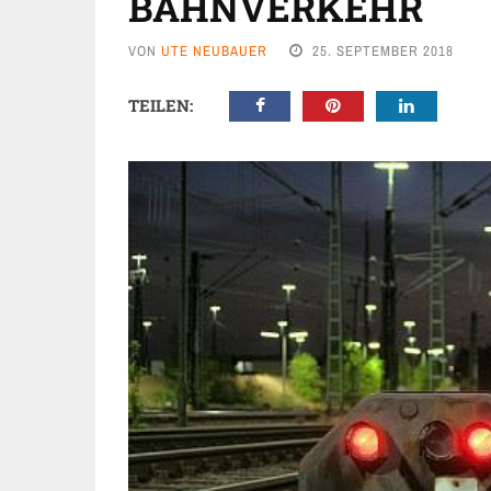
BAHNVERKEHR
VON
UTE NEUBAUER
25. SEPTEMBER 2018
TEILEN: