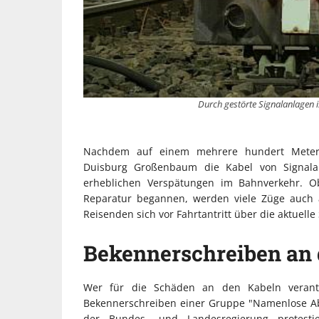
Durch gestörte Signalanlagen i
Nachdem auf einem mehrere hundert Meter 
Duisburg Großenbaum die Kabel von Signala
erheblichen Verspätungen im Bahnverkehr. O
Reparatur begannen, werden viele Züge auch a
Reisenden sich vor Fahrtantritt über die aktuelle
Bekennerschreiben an
Wer für die Schäden an den Kabeln verantwo
Bekennerschreiben einer Gruppe "Namenlose Abs
der Bundes- und Landesregierung protesti