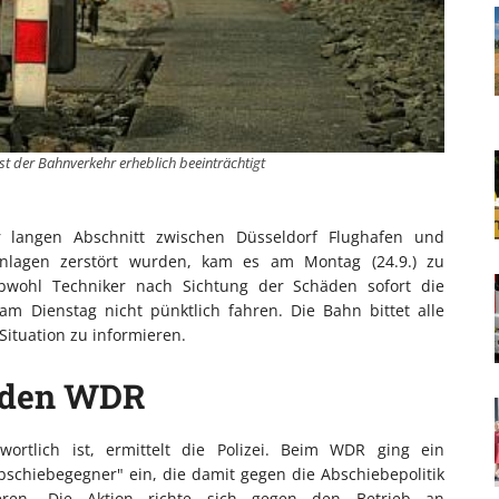
st der Bahnverkehr erheblich beeinträchtigt
langen Abschnitt zwischen Düsseldorf Flughafen und
nlagen zerstört wurden, kam es am Montag (24.9.) zu
bwohl Techniker nach Sichtung der Schäden sofort die
m Dienstag nicht pünktlich fahren. Die Bahn bittet alle
 Situation zu informieren.
 den WDR
rtlich ist, ermittelt die Polizei. Beim WDR ging ein
chiebegegner" ein, die damit gegen die Abschiebepolitik
eren. Die Aktion richte sich gegen den Betrieb an