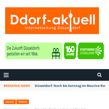
ZEITUNG DÜSSELDORF
BREAKING NEWS
Düsseldorf: Noch bis Sonntag im Maurice-Rave
SERVICE
TERMINE