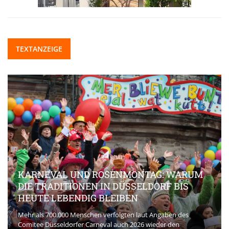
TEXTANZEIGE
KARNEVAL UND ROSENMONTAG: WARUM
DIE TRADITIONEN IN DÜSSELDORF BIS
HEUTE LEBENDIG BLEIBEN
Mehr als 700.000 Menschen verfolgten laut Angaben des
Comitee Düsseldorfer Carneval auch 2026 wieder den