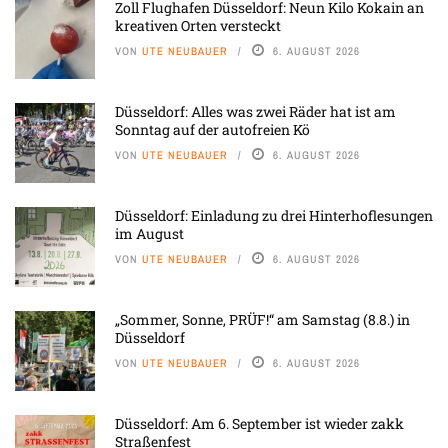
Zoll Flughafen Düsseldorf: Neun Kilo Kokain an
kreativen Orten versteckt
VON
UTE NEUBAUER
6. AUGUST 2026
Düsseldorf: Alles was zwei Räder hat ist am
Sonntag auf der autofreien Kö
VON
UTE NEUBAUER
6. AUGUST 2026
Düsseldorf: Einladung zu drei Hinterhoflesungen
im August
VON
UTE NEUBAUER
6. AUGUST 2026
„Sommer, Sonne, PRÜF!“ am Samstag (8.8.) in
Düsseldorf
VON
UTE NEUBAUER
6. AUGUST 2026
Düsseldorf: Am 6. September ist wieder zakk
Straßenfest