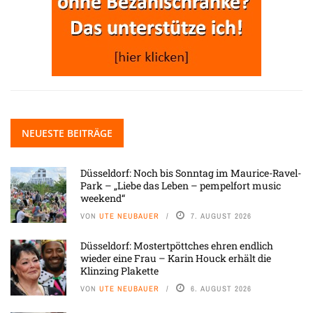
NEUESTE BEITRÄGE
Düsseldorf: Noch bis Sonntag im Maurice-Ravel-
Park – „Liebe das Leben – pempelfort music
weekend“
VON
UTE NEUBAUER
7. AUGUST 2026
Düsseldorf: Mostertpöttches ehren endlich
wieder eine Frau – Karin Houck erhält die
Klinzing Plakette
VON
UTE NEUBAUER
6. AUGUST 2026