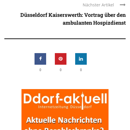
Nächster Artikel
Düsseldorf Kaiserswerth: Vortrag über den
ambulanten Hospizdienst
0
0
0