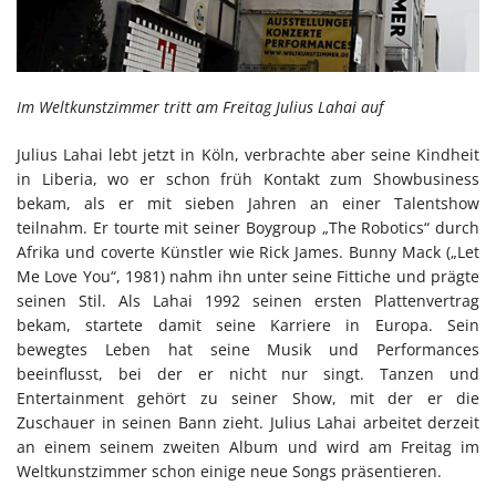
Im Weltkunstzimmer tritt am Freitag Julius Lahai auf
Julius Lahai lebt jetzt in Köln, verbrachte aber seine Kindheit
in Liberia, wo er schon früh Kontakt zum Showbusiness
bekam, als er mit sieben Jahren an einer Talentshow
teilnahm. Er tourte mit seiner Boygroup „The Robotics“ durch
Afrika und coverte Künstler wie Rick James. Bunny Mack („Let
Me Love You“, 1981) nahm ihn unter seine Fittiche und prägte
seinen Stil. Als Lahai 1992 seinen ersten Plattenvertrag
bekam, startete damit seine Karriere in Europa. Sein
bewegtes Leben hat seine Musik und Performances
beeinflusst, bei der er nicht nur singt. Tanzen und
Entertainment gehört zu seiner Show, mit der er die
Zuschauer in seinen Bann zieht. Julius Lahai arbeitet derzeit
an einem seinem zweiten Album und wird am Freitag im
Weltkunstzimmer schon einige neue Songs präsentieren.