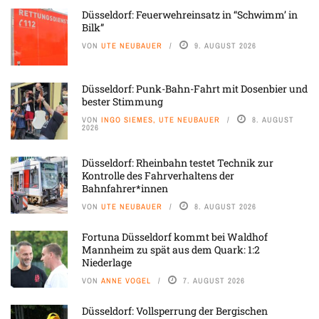
Düsseldorf: Feuerwehreinsatz in “Schwimm’ in
Bilk”
VON
UTE NEUBAUER
9. AUGUST 2026
Düsseldorf: Punk-Bahn-Fahrt mit Dosenbier und
bester Stimmung
VON
INGO SIEMES, UTE NEUBAUER
8. AUGUST
2026
Düsseldorf: Rheinbahn testet Technik zur
Kontrolle des Fahrverhaltens der
Bahnfahrer*innen
VON
UTE NEUBAUER
8. AUGUST 2026
Fortuna Düsseldorf kommt bei Waldhof
Mannheim zu spät aus dem Quark: 1:2
Niederlage
VON
ANNE VOGEL
7. AUGUST 2026
Düsseldorf: Vollsperrung der Bergischen