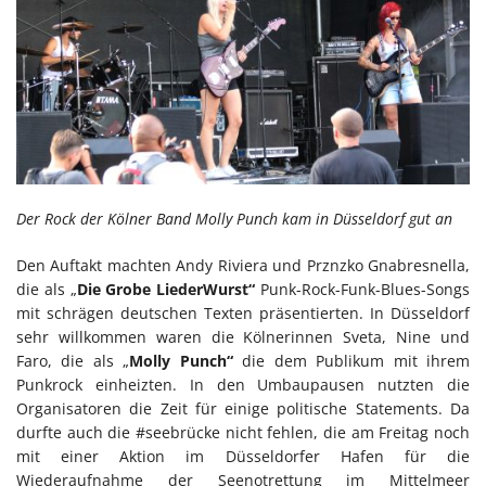
Der Rock der Kölner Band Molly Punch kam in Düsseldorf gut an
Den Auftakt machten Andy Riviera und Prznzko Gnabresnella,
die als „
Die Grobe LiederWurst“
Punk-Rock-Funk-Blues-Songs
mit schrägen deutschen Texten präsentierten. In Düsseldorf
sehr willkommen waren die Kölnerinnen Sveta, Nine und
Faro, die als „
Molly Punch“
die dem Publikum mit ihrem
Punkrock einheizten. In den Umbaupausen nutzten die
Organisatoren die Zeit für einige politische Statements. Da
durfte auch die #seebrücke nicht fehlen, die am Freitag noch
mit einer Aktion im Düsseldorfer Hafen für die
Wiederaufnahme der Seenotrettung im Mittelmeer