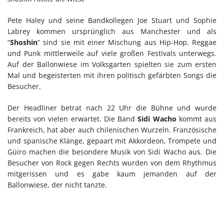
Pete Haley und seine Bandkollegen Joe Stuart und Sophie
Labrey kommen ursprünglich aus Manchester und als
“
Shoshin
” sind sie mit einer Mischung aus Hip-Hop, Reggae
und Punk mittlerweile auf viele großen Festivals unterwegs.
Auf der Ballonwiese im Volksgarten spielten sie zum ersten
Mal und begeisterten mit ihren politisch gefärbten Songs die
Besucher.
Der Headliner betrat nach 22 Uhr die Bühne und wurde
bereits von vielen erwartet. Die Band
Sidi Wacho
kommt aus
Frankreich, hat aber auch chilenischen Wurzeln. Französische
und spanische Klänge, gepaart mit Akkordeon, Trompete und
Güiro machen die besondere Musik von Sidi Wacho aus. Die
Besucher von Rock gegen Rechts wurden von dem Rhythmus
mitgerissen und es gabe kaum jemanden auf der
Ballonwiese, der nicht tanzte.