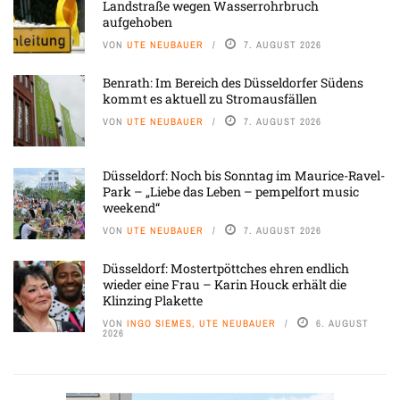
Landstraße wegen Wasserrohrbruch
aufgehoben
VON
UTE NEUBAUER
7. AUGUST 2026
Benrath: Im Bereich des Düsseldorfer Südens
kommt es aktuell zu Stromausfällen
VON
UTE NEUBAUER
7. AUGUST 2026
Düsseldorf: Noch bis Sonntag im Maurice-Ravel-
Park – „Liebe das Leben – pempelfort music
weekend“
VON
UTE NEUBAUER
7. AUGUST 2026
Düsseldorf: Mostertpöttches ehren endlich
wieder eine Frau – Karin Houck erhält die
Klinzing Plakette
VON
INGO SIEMES, UTE NEUBAUER
6. AUGUST
2026