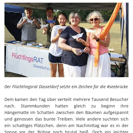
Der Flüchtlingsrat Düsseldorf setzte ein Zeichen für die #seebrücke
Dem kamen den Tag über verteilt mehrere Tausend Besucher
nach. Stammkunden hatten gleich zu beginn ihre
Hängematte im Schatten zwischen den Bäumen aufgespannt
und genossen das bunte Treiben. Viele andere suchten sich
ein schattiges Plätzchen, denn am Nachmittag war es in der
Sonne vor der Bühne noch brutal heiß. Doch ein leichter