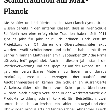
Planck
Die Schüler und Schülerinnen des Max-Planck-Gymnasiums
wissen bereits in den unteren Klassen, dass in ihrer Schule
Schülerfirmen eine erfolgreiche Tradition haben. Seit 2011
gibt es Jahr für Jahr neue Schülerfimen. Doch erst im
Projektkurs der Q1 dürfen die Oberstufenschüler aktiv
werden. Zwölf Schülerinnen und Schüler haben mit ihrer
Lehrerin Hannah Matthiesen am 1. September 2017 die Firma
„Streetcycled“ gegründet. Auch in diesem Jahr stand die
Wiederverwertung und das Upcycling auf der Aktionsliste. Es
galt ein verwertbares Material zu finden und daraus
marktfähige Produkte zu erzeugen. Über Bauhöfe und
Auotbahnmeistereien kamen die Schüler an ausrangierte
Verkehrsschilder, die ihnen zum Schrottpreis überlassen
würden. Nach einigen Versuchen in der Werkstatt wurde die
Produktentwicklung schnell konkret. Ein Beistelltisch, zwei
unterschiedliche Garderoben, ein Tablett, ein Regal und eine
Uhr wurden produziert und fanden schnell Abnehmer. Durch