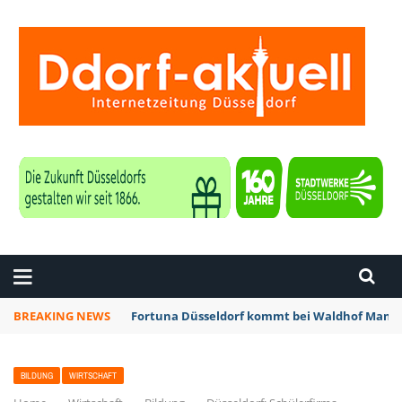
ZEITUNG DÜSSELDORF
BREAKING NEWS
Fortuna Düsseldorf kommt bei Waldhof Mannh
BILDUNG
WIRTSCHAFT