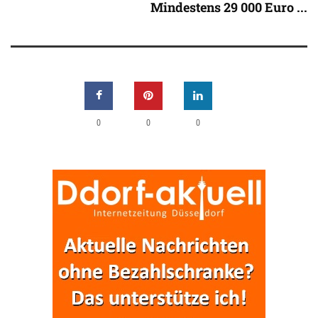
Mindestens 29 000 Euro ...
0
0
0