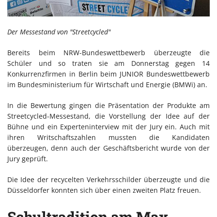
Der Messestand von "Streetcycled"
Bereits beim NRW-Bundeswettbewerb überzeugte die
Schüler und so traten sie am Donnerstag gegen 14
Konkurrenzfirmen in Berlin beim JUNIOR Bundeswettbewerb
im Bundesministerium für Wirtschaft und Energie (BMWi) an.
In die Bewertung gingen die Präsentation der Produkte am
Streetcycled-Messestand, die Vorstellung der Idee auf der
Bühne und ein Experteninterview mit der Jury ein. Auch mit
ihren Writschaftszahlen mussten die Kandidaten
überzeugen, denn auch der Geschäftsbericht wurde von der
Jury geprüft.
Die Idee der recycelten Verkehrsschilder überzeugte und die
Düsseldorfer konnten sich über einen zweiten Platz freuen.
Schultradition am Max-