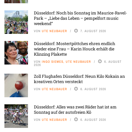
Düsseldorf: Noch bis Sonntag im Maurice-Ravel-
Park – „Liebe das Leben – pempelfort music
weekend“
VON
UTE NEUBAUER
7. AUGUST 2026
Düsseldorf: Mostertpöttches ehren endlich
wieder eine Frau – Karin Houck erhält die
Klinzing Plakette
VON
INGO SIEMES, UTE NEUBAUER
6. AUGUST
2026
Zoll Flughafen Düsseldorf: Neun Kilo Kokain an
kreativen Orten versteckt
VON
UTE NEUBAUER
6. AUGUST 2026
Düsseldorf: Alles was zwei Räder hat ist am
Sonntag auf der autofreien Kö
VON
UTE NEUBAUER
6. AUGUST 2026