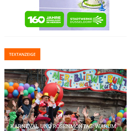
TEXTANZEIGE
KARNEVAL UND ROSENMONTAG: WARUM