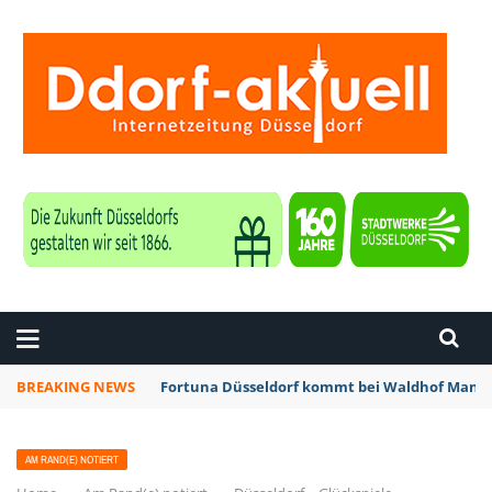
ZEITUNG DÜSSELDORF
BREAKING NEWS
Fortuna Düsseldorf kommt bei Waldhof Mannh
AM RAND(E) NOTIERT