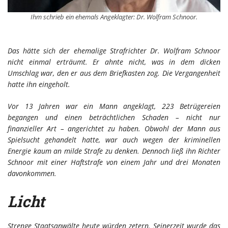
Ihm schrieb ein ehemals Angeklagter: Dr. Wolfram Schnoor.
Das hätte sich der ehemalige Strafrichter Dr. Wolfram Schnoor
nicht einmal erträumt. Er ahnte nicht, was in dem dicken
Umschlag war, den er aus dem Briefkasten zog. Die Vergangenheit
hatte ihn eingeholt.
Vor 13 Jahren war ein Mann angeklagt, 223 Betrügereien
begangen und einen beträchtlichen Schaden – nicht nur
finanzieller Art – angerichtet zu haben. Obwohl der Mann aus
Spielsucht gehandelt hatte, war auch wegen der kriminellen
Energie kaum an milde Strafe zu denken. Dennoch ließ ihn Richter
Schnoor mit einer Haftstrafe von einem Jahr und drei Monaten
davonkommen.
Licht
Strenge Staatsanwälte heute würden zetern. Seinerzeit wurde das