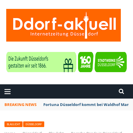
ZEITUNG DÜSSELDORF
BREAKING NEWS
Fortuna Düsseldorf kommt bei Waldhof Mannh
BLAULICHT
DÜSSELDORF