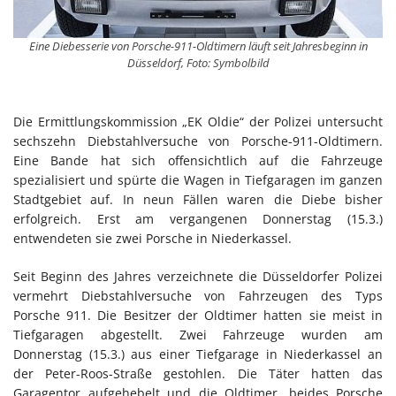
Eine Diebesserie von Porsche-911-Oldtimern läuft seit Jahresbeginn in
Düsseldorf, Foto: Symbolbild
Die Ermittlungskommission „EK Oldie“ der Polizei untersucht
sechszehn Diebstahlversuche von Porsche-911-Oldtimern.
Eine Bande hat sich offensichtlich auf die Fahrzeuge
spezialisiert und spürte die Wagen in Tiefgaragen im ganzen
Stadtgebiet auf. In neun Fällen waren die Diebe bisher
erfolgreich. Erst am vergangenen Donnerstag (15.3.)
entwendeten sie zwei Porsche in Niederkassel.
Seit Beginn des Jahres verzeichnete die Düsseldorfer Polizei
vermehrt Diebstahlversuche von Fahrzeugen des Typs
Porsche 911. Die Besitzer der Oldtimer hatten sie meist in
Tiefgaragen abgestellt. Zwei Fahrzeuge wurden am
Donnerstag (15.3.) aus einer Tiefgarage in Niederkassel an
der Peter-Roos-Straße gestohlen. Die Täter hatten das
Garagentor aufgehebelt und die Oldtimer, beides Porsche