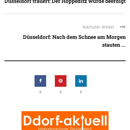
Düsseldorf trauert: Der Hoppeditz wurde beerdigt
Nächster Artikel
Düsseldorf: Nach dem Schnee am Morgen
stauten ...
0
0
0