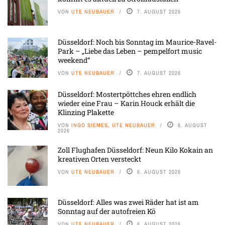
VON
UTE NEUBAUER
7. AUGUST 2026
Düsseldorf: Noch bis Sonntag im Maurice-Ravel-
Park – „Liebe das Leben – pempelfort music
weekend“
VON
UTE NEUBAUER
7. AUGUST 2026
Düsseldorf: Mostertpöttches ehren endlich
wieder eine Frau – Karin Houck erhält die
Klinzing Plakette
VON
INGO SIEMES, UTE NEUBAUER
6. AUGUST
2026
Zoll Flughafen Düsseldorf: Neun Kilo Kokain an
kreativen Orten versteckt
VON
UTE NEUBAUER
6. AUGUST 2026
Düsseldorf: Alles was zwei Räder hat ist am
Sonntag auf der autofreien Kö
VON
UTE NEUBAUER
6. AUGUST 2026