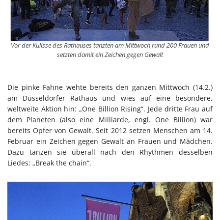
Vor der Kulisse des Rathauses tanzten am Mittwoch rund 200 Frauen und
setzten damit ein Zeichen gegen Gewalt
Die pinke Fahne wehte bereits den ganzen Mittwoch (14.2.)
am Düsseldorfer Rathaus und wies auf eine besondere,
weltweite Aktion hin: „One Billion Rising“. Jede dritte Frau auf
dem Planeten (also eine Milliarde, engl. One Billion) war
bereits Opfer von Gewalt. Seit 2012 setzen Menschen am 14.
Februar ein Zeichen gegen Gewalt an Frauen und Mädchen.
Dazu tanzen sie überall nach den Rhythmen desselben
Liedes: „Break the chain“.