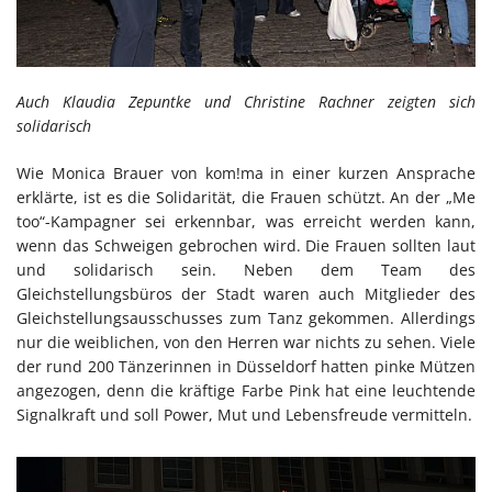
Auch Klaudia Zepuntke und Christine Rachner zeigten sich
solidarisch
Wie Monica Brauer von kom!ma in einer kurzen Ansprache
erklärte, ist es die Solidarität, die Frauen schützt. An der „Me
too“-Kampagner sei erkennbar, was erreicht werden kann,
wenn das Schweigen gebrochen wird. Die Frauen sollten laut
und solidarisch sein. Neben dem Team des
Gleichstellungsbüros der Stadt waren auch Mitglieder des
Gleichstellungsausschusses zum Tanz gekommen. Allerdings
nur die weiblichen, von den Herren war nichts zu sehen. Viele
der rund 200 Tänzerinnen in Düsseldorf hatten pinke Mützen
angezogen, denn die kräftige Farbe Pink hat eine leuchtende
Signalkraft und soll Power, Mut und Lebensfreude vermitteln.