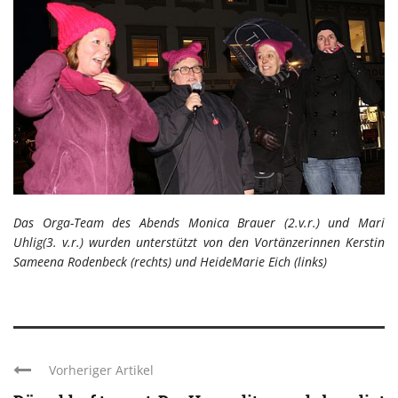
Das Orga-Team des Abends
Monica Brauer (2.v.r.) und
Mari
Uhlig
(3. v.r.) wurden unterstützt von den Vortänzerinnen
Kerstin
Sameena Rodenbeck (rechts) und
HeideMarie Eich (links)
Vorheriger Artikel