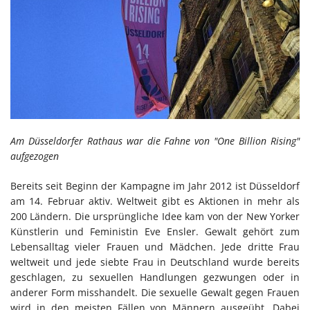
Am Düsseldorfer Rathaus war die Fahne von "One Billion Rising"
aufgezogen
Bereits seit Beginn der Kampagne im Jahr 2012 ist Düsseldorf
am 14. Februar aktiv. Weltweit gibt es Aktionen in mehr als
200 Ländern. Die ursprüngliche Idee kam von der New Yorker
Künstlerin und Feministin Eve Ensler. Gewalt gehört zum
Lebensalltag vieler Frauen und Mädchen. Jede dritte Frau
weltweit und jede siebte Frau in Deutschland wurde bereits
geschlagen, zu sexuellen Handlungen gezwungen oder in
anderer Form misshandelt. Die sexuelle Gewalt gegen Frauen
wird in den meisten Fällen von Männern ausgeübt. Dabei