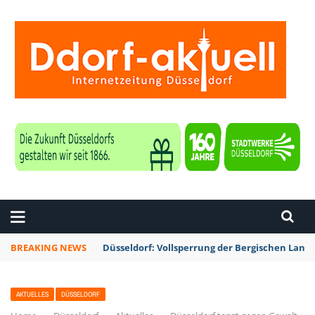
ZEITUNG DÜSSELDORF
BREAKING NEWS
Düsseldorf: Vollsperrung der Bergischen La
AKTUELLES
DÜSSELDORF