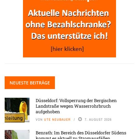
NEUESTE BEITRÄGE
Düsseldorf: Vollsperrung der Bergischen
Landstraße wegen Wasserrohrbruch
aufgehoben
VON
UTE NEUBAUER
7. AUGUST 2026
Benrath: Im Bereich des Düsseldorfer Südens
kommt es aktuell zu Stromausfällen