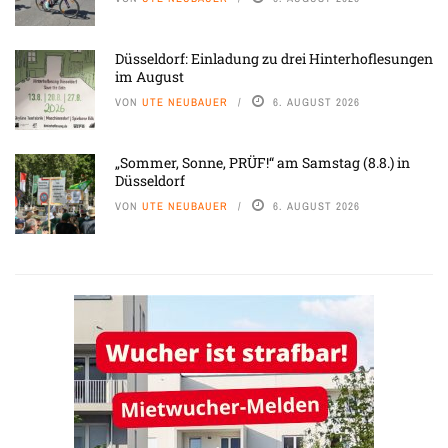
Düsseldorf: Einladung zu drei Hinterhoflesungen
im August
VON
UTE NEUBAUER
6. AUGUST 2026
„Sommer, Sonne, PRÜF!“ am Samstag (8.8.) in
Düsseldorf
VON
UTE NEUBAUER
6. AUGUST 2026