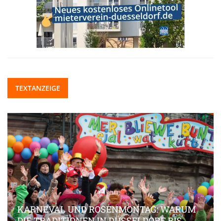
TEXTANZEIGE
KARNEVAL UND ROSENMONTAG: WARUM
DIE TRADITIONEN IN DÜSSELDORF BIS