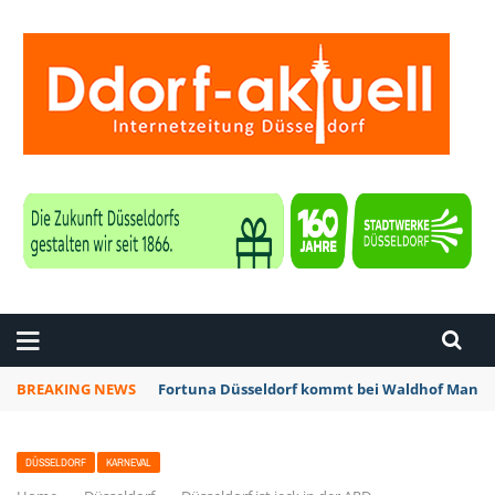
ZEITUNG DÜSSELDORF
BREAKING NEWS
Fortuna Düsseldorf kommt bei Waldhof Mannhe
DÜSSELDORF
KARNEVAL