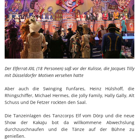
Der Elferrat-XXL (18 Personen) saß vor der Kulisse, die Jacques Tilly
mit Düsseldorfer Motiven versehen hatte
Aber auch die Swinging Funfares, Heinz Hülshoff, die
Rhingschiffer, Michael Hermes, die Jolly Family, Hally Gally, Alt
Schuss und De Fetzer rockten den Saal.
Die Tanzeinlagen des Tanzcorps Elf vom Dörp und die neue
Show der KakaJu bot da willkommene Abwechslung
durchzuschnaufen und die Tänze auf der Bühne zu
genießen.