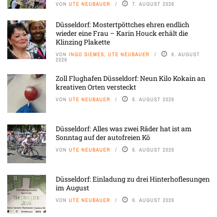
VON
UTE NEUBAUER
7. AUGUST 2026
Düsseldorf: Mostertpöttches ehren endlich
wieder eine Frau – Karin Houck erhält die
Klinzing Plakette
VON
INGO SIEMES, UTE NEUBAUER
6. AUGUST
2026
Zoll Flughafen Düsseldorf: Neun Kilo Kokain an
kreativen Orten versteckt
VON
UTE NEUBAUER
6. AUGUST 2026
Düsseldorf: Alles was zwei Räder hat ist am
Sonntag auf der autofreien Kö
VON
UTE NEUBAUER
6. AUGUST 2026
Düsseldorf: Einladung zu drei Hinterhoflesungen
im August
VON
UTE NEUBAUER
6. AUGUST 2026