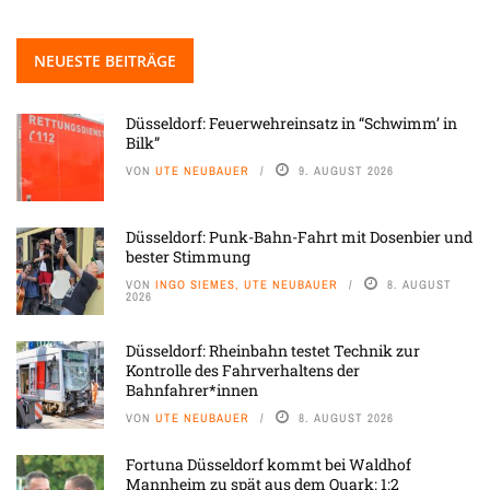
NEUESTE BEITRÄGE
Düsseldorf: Feuerwehreinsatz in “Schwimm’ in
Bilk”
VON
UTE NEUBAUER
9. AUGUST 2026
Düsseldorf: Punk-Bahn-Fahrt mit Dosenbier und
bester Stimmung
VON
INGO SIEMES, UTE NEUBAUER
8. AUGUST
2026
Düsseldorf: Rheinbahn testet Technik zur
Kontrolle des Fahrverhaltens der
Bahnfahrer*innen
VON
UTE NEUBAUER
8. AUGUST 2026
Fortuna Düsseldorf kommt bei Waldhof
Mannheim zu spät aus dem Quark: 1:2