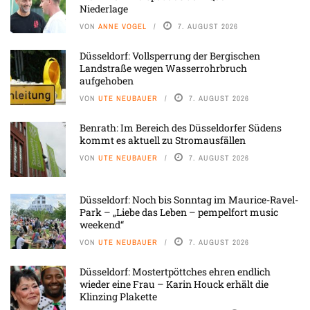
Niederlage
VON
ANNE VOGEL
7. AUGUST 2026
Düsseldorf: Vollsperrung der Bergischen
Landstraße wegen Wasserrohrbruch
aufgehoben
VON
UTE NEUBAUER
7. AUGUST 2026
Benrath: Im Bereich des Düsseldorfer Südens
kommt es aktuell zu Stromausfällen
VON
UTE NEUBAUER
7. AUGUST 2026
Düsseldorf: Noch bis Sonntag im Maurice-Ravel-
Park – „Liebe das Leben – pempelfort music
weekend“
VON
UTE NEUBAUER
7. AUGUST 2026
Düsseldorf: Mostertpöttches ehren endlich
wieder eine Frau – Karin Houck erhält die
Klinzing Plakette