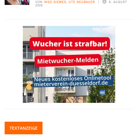
VON
INGO SIEMES, UTE NEUBAUER
6. AUGUST
2026
TEXTANZEIGE