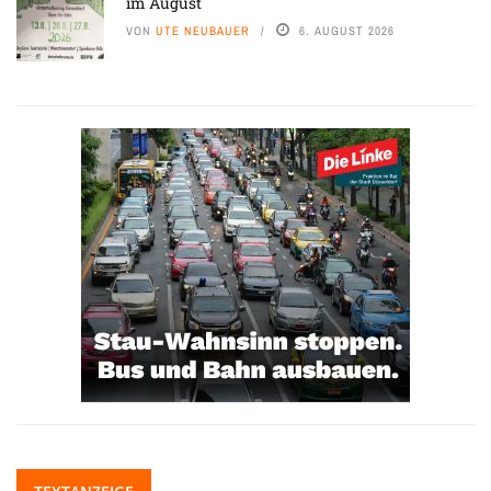
im August
VON
UTE NEUBAUER
6. AUGUST 2026