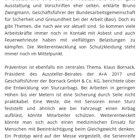
Ausstattung und Vorschriften eher selten, erklärte Bruno
Zwingmann, Geschäftsführer der Bundesarbeitsgemeinschaft
für Sicherheit und Gresundheit bei der Arbeit (Basi). Doch es
gibt Themen, die nach wie vor aktuell sind. So kommen viele
Arbeitskräfte immer noch in Kontakt mit Asbest und auch
Feuerwehrleute haben mit vielfältigen Belastungen zu
kämpfen. Die Weiterentwicklung von Schutzkleidung steht
immer noch im Mittelpunkt.
Prävention ist ebenfalls ein zentrales Thema. Klaus Bornack,
Präsident des Aussteller-Beirates der A+A 2017 und
Geschäftsführer der Bornack GmbH & Co. KG, berichtete über
die Entwicklung von Sturzairbags. Bei Arbeiten in geringen
Höhen bis vier Metern ist eine Sicherung durch Seile nicht
praktikabel. Eine Weste, die mit Sensoren einen Sturz
feststellt und ähnlich wie bei Fahrzeugt einen Airbag
aufbläst, könnte Mitarbeiter schützen. Weiterentwickelt
könnte man sich auch einen medizinischen Einsatz für
Menschen mit Beeinträchtigung beim Gleichgewicht denken.
Ein Prototyp wird auf der Messe vorgestellt, die Serienreife