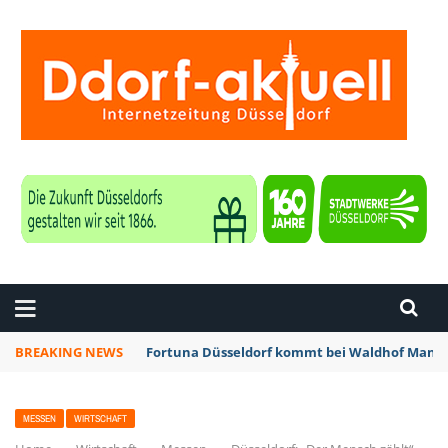
ZEITUNG DÜSSELDORF
BREAKING NEWS
Fortuna Düsseldorf kommt bei Waldhof Mannh
MESSEN
WIRTSCHAFT