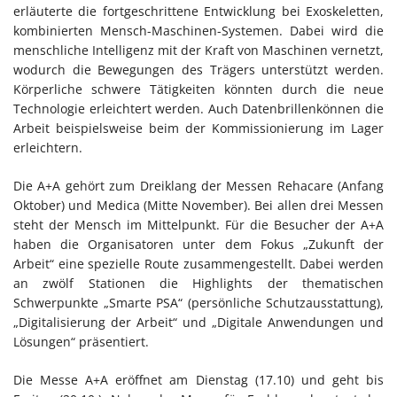
erläuterte die fortgeschrittene Entwicklung bei Exoskeletten,
kombinierten Mensch-Maschinen-Systemen. Dabei wird die
menschliche Intelligenz mit der Kraft von Maschinen vernetzt,
wodurch die Bewegungen des Trägers unterstützt werden.
Körperliche schwere Tätigkeiten könnten durch die neue
Technologie erleichtert werden. Auch Datenbrillenkönnen die
Arbeit beispielsweise beim der Kommissionierung im Lager
erleichtern.
Die A+A gehört zum Dreiklang der Messen Rehacare (Anfang
Oktober) und Medica (Mitte November). Bei allen drei Messen
steht der Mensch im Mittelpunkt. Für die Besucher der A+A
haben die Organisatoren unter dem Fokus „Zukunft der
Arbeit“ eine spezielle Route zusammengestellt. Dabei werden
an zwölf Stationen die Highlights der thematischen
Schwerpunkte „Smarte PSA“ (persönliche Schutzausstattung),
„Digitalisierung der Arbeit“ und „Digitale Anwendungen und
Lösungen“ präsentiert.
Die Messe A+A eröffnet am Dienstag (17.10) und geht bis