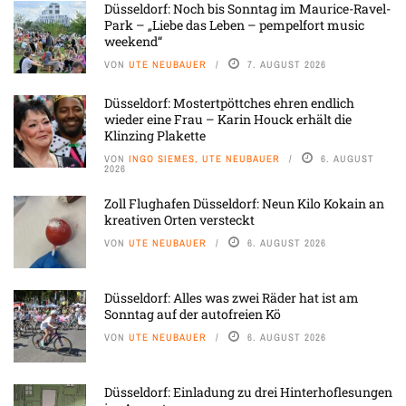
Düsseldorf: Noch bis Sonntag im Maurice-Ravel-
Park – „Liebe das Leben – pempelfort music
weekend“
VON
UTE NEUBAUER
7. AUGUST 2026
Düsseldorf: Mostertpöttches ehren endlich
wieder eine Frau – Karin Houck erhält die
Klinzing Plakette
VON
INGO SIEMES, UTE NEUBAUER
6. AUGUST
2026
Zoll Flughafen Düsseldorf: Neun Kilo Kokain an
kreativen Orten versteckt
VON
UTE NEUBAUER
6. AUGUST 2026
Düsseldorf: Alles was zwei Räder hat ist am
Sonntag auf der autofreien Kö
VON
UTE NEUBAUER
6. AUGUST 2026
Düsseldorf: Einladung zu drei Hinterhoflesungen