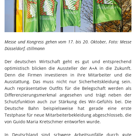
Messe und Kongress gehen vom 17. bis 20. Oktober, Foto: Messe
Düsseldorf, ctillmann
Der deutschen Wirtschaft geht es gut und entsprechend
optimistisch blicken die Aussteller der A+A in die Zukunft.
Denn die Firmen investieren in ihre Mitarbeiter und die
Ausstattung. Das muss nicht nur Sicherheitskleidung sein.
Auch repräsentative Outfits für die Belegschaft werden als
Differenzierungsmerkmal angesehen und trägt neben der
Schutzfunktion auch zur Stärkung des Wir-Gefühls bei. Die
Deutsche Bahn beispielsweise hat gerade eine erste
Testphase für neue Mitarbeiterbekleidung abgeschlosseb, die
von Guido Maria Kretschmer entworfen wurde.
In Deutschland sind schwere Arbeitsunfälle durch gute