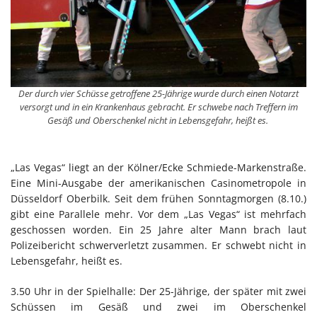
Der durch vier Schüsse getroffene 25-Jährige wurde durch einen Notarzt
versorgt und in ein Krankenhaus gebracht. Er schwebe nach Treffern im
Gesäß und Oberschenkel nicht in Lebensgefahr, heißt es.
„Las Vegas“ liegt an der Kölner/Ecke Schmiede-Markenstraße.
Eine Mini-Ausgabe der amerikanischen Casinometropole in
Düsseldorf Oberbilk. Seit dem frühen Sonntagmorgen (8.10.)
gibt eine Parallele mehr. Vor dem „Las Vegas“ ist mehrfach
geschossen worden. Ein 25 Jahre alter Mann brach laut
Polizeibericht schwerverletzt zusammen. Er schwebt nicht in
Lebensgefahr, heißt es.
3.50 Uhr in der Spielhalle: Der 25-Jährige, der später mit zwei
Schüssen im Gesäß und zwei im Oberschenkel