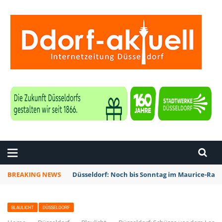
ZEITUNG DÜSSELDORF
BREAKING NEWS
Düsseldorf: Noch bis Sonntag im Maurice-Rave
BLAULICHT
DÜSSELDORF