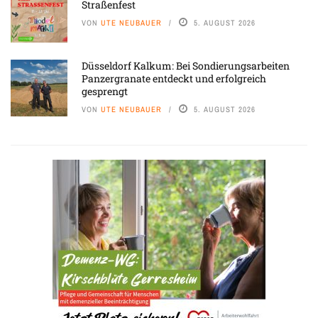
Straßenfest
VON
UTE NEUBAUER
5. AUGUST 2026
Düsseldorf Kalkum: Bei Sondierungsarbeiten
Panzergranate entdeckt und erfolgreich
gesprengt
VON
UTE NEUBAUER
5. AUGUST 2026