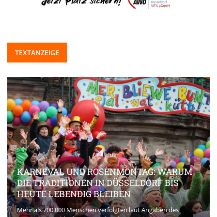
TEXTANZEIGE
KARNEVAL UND ROSENMONTAG: WARUM
DIE TRADITIONEN IN DÜSSELDORF BIS
HEUTE LEBENDIG BLEIBEN
Mehr als 700.000 Menschen verfolgten laut Angaben des