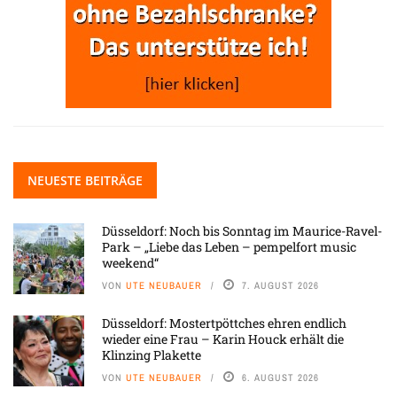
NEUESTE BEITRÄGE
Düsseldorf: Noch bis Sonntag im Maurice-Ravel-
Park – „Liebe das Leben – pempelfort music
weekend“
VON
UTE NEUBAUER
7. AUGUST 2026
Düsseldorf: Mostertpöttches ehren endlich
wieder eine Frau – Karin Houck erhält die
Klinzing Plakette
VON
UTE NEUBAUER
6. AUGUST 2026