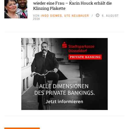
wieder eine Frau – Karin Houck erhält die
Klinzing Plakette
VON
INGO SIEMES, UTE NEUBAUER
6. AUGUST
2026