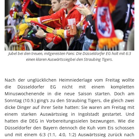
Jubel bei den treuen, mitgereisten Fans: Die Düsseldorfer EG holt mit 6:3
einen klaren Auswärtssiegbei den Straubing Tigers.
Nach der unglücklichen Heimniederlage vom Freitag wollte
die Düsseldorfer EG nicht mit einem kompletten
Minuswochenende in die neue Saison starten. Doch am
Sonntag (10.9.) ging‘s zu den Straubing Tigers, die gleich zwei
dicke Dinger auf ihrer Seite hatten: Sie waren am Freitag mit
einem starken Auswärtssieg in Ingolstadt gestartet. Und
hatten die DEG in Vorbereitungssielen bezwungen. Wie die
Düsseldorfer den Bayern dennoch die Kuh vom Eis schossen
und mit einem 6:3 (1:1, 4:0, 1:2) Auswärtssieg zurück nach