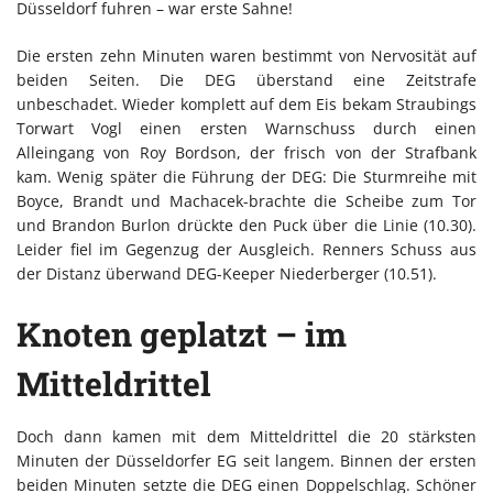
Düsseldorf fuhren – war erste Sahne!
Die ersten zehn Minuten waren bestimmt von Nervosität auf
beiden Seiten. Die DEG überstand eine Zeitstrafe
unbeschadet. Wieder komplett auf dem Eis bekam Straubings
Torwart Vogl einen ersten Warnschuss durch einen
Alleingang von Roy Bordson, der frisch von der Strafbank
kam. Wenig später die Führung der DEG: Die Sturmreihe mit
Boyce, Brandt und Machacek-brachte die Scheibe zum Tor
und Brandon Burlon drückte den Puck über die Linie (10.30).
Leider fiel im Gegenzug der Ausgleich. Renners Schuss aus
der Distanz überwand DEG-Keeper Niederberger (10.51).
Knoten geplatzt – im
Mitteldrittel
Doch dann kamen mit dem Mitteldrittel die 20 stärksten
Minuten der Düsseldorfer EG seit langem. Binnen der ersten
beiden Minuten setzte die DEG einen Doppelschlag. Schöner