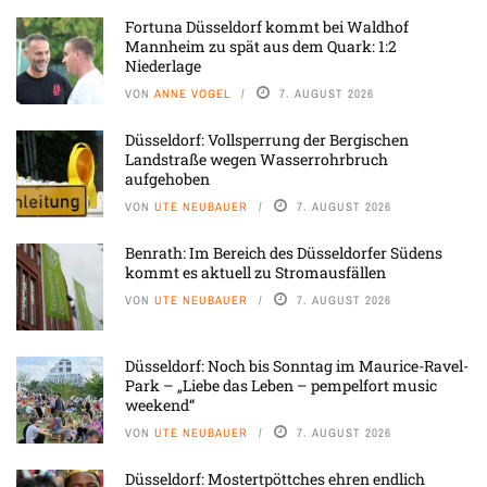
Fortuna Düsseldorf kommt bei Waldhof
Mannheim zu spät aus dem Quark: 1:2
Niederlage
VON
ANNE VOGEL
7. AUGUST 2026
Düsseldorf: Vollsperrung der Bergischen
Landstraße wegen Wasserrohrbruch
aufgehoben
VON
UTE NEUBAUER
7. AUGUST 2026
Benrath: Im Bereich des Düsseldorfer Südens
kommt es aktuell zu Stromausfällen
VON
UTE NEUBAUER
7. AUGUST 2026
Düsseldorf: Noch bis Sonntag im Maurice-Ravel-
Park – „Liebe das Leben – pempelfort music
weekend“
VON
UTE NEUBAUER
7. AUGUST 2026
Düsseldorf: Mostertpöttches ehren endlich