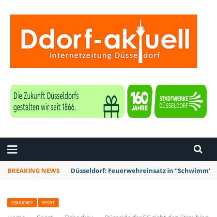
ZEITUNG DÜSSELDORF
BREAKING NEWS
Düsseldorf: Feuerwehreinsatz in “Schwimm’ in
EISHOCKEY
SPORT