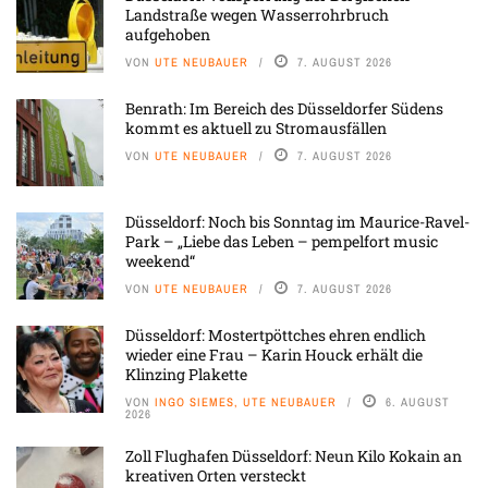
Landstraße wegen Wasserrohrbruch
aufgehoben
VON
UTE NEUBAUER
7. AUGUST 2026
Benrath: Im Bereich des Düsseldorfer Südens
kommt es aktuell zu Stromausfällen
VON
UTE NEUBAUER
7. AUGUST 2026
Düsseldorf: Noch bis Sonntag im Maurice-Ravel-
Park – „Liebe das Leben – pempelfort music
weekend“
VON
UTE NEUBAUER
7. AUGUST 2026
Düsseldorf: Mostertpöttches ehren endlich
wieder eine Frau – Karin Houck erhält die
Klinzing Plakette
VON
INGO SIEMES, UTE NEUBAUER
6. AUGUST
2026
Zoll Flughafen Düsseldorf: Neun Kilo Kokain an
kreativen Orten versteckt