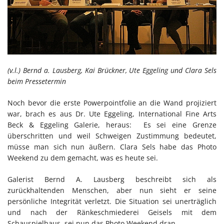
(v.l.) Bernd a. Lausberg, Kai Brückner, Ute Eggeling und Clara Sels
beim Pressetermin
Noch bevor die erste Powerpointfolie an die Wand projiziert
war, brach es aus Dr. Ute Eggeling, International Fine Arts
Beck & Eggeling Galerie, heraus: Es sei eine Grenze
überschritten und weil Schweigen Zustimmung bedeutet,
müsse man sich nun äußern. Clara Sels habe das Photo
Weekend zu dem gemacht, was es heute sei.
Galerist Bernd A. Lausberg beschreibt sich als
zurückhaltenden Menschen, aber nun sieht er seine
persönliche Integrität verletzt. Die Situation sei unerträglich
und nach der Ränkeschmiederei Geisels mit dem
Schauspielhaus, sei nun das Photo Weekend dran.