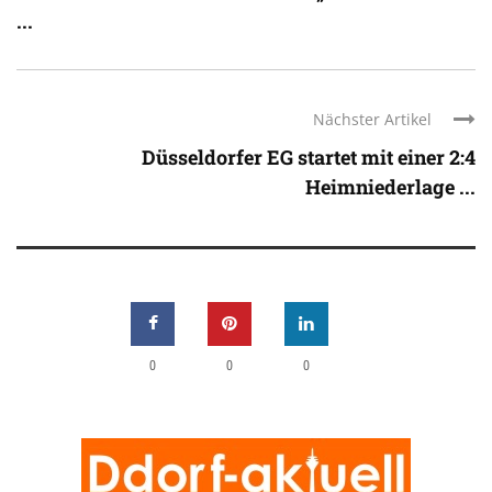
...
Nächster Artikel
Düsseldorfer EG startet mit einer 2:4
Heimniederlage ...
0
0
0