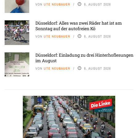
VON
UTE NEUBAUER
6. AUGUST 2026
Düsseldorf: Alles was zwei Räder hat ist am
Sonntag auf der autofreien Kö
VON
UTE NEUBAUER
6. AUGUST 2026
Düsseldorf: Einladung zu drei Hinterhoflesungen
im August
VON
UTE NEUBAUER
6. AUGUST 2026