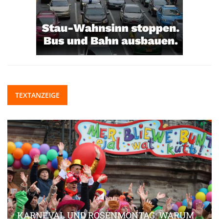
TEXTANZEIGE
KARNEVAL UND ROSENMONTAG: WARUM