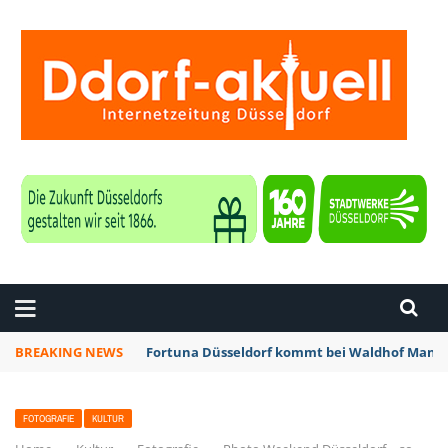
ZEITUNG DÜSSELDORF
BREAKING NEWS
Fortuna Düsseldorf kommt bei Waldhof Mannh
FOTOGRAFIE
KULTUR