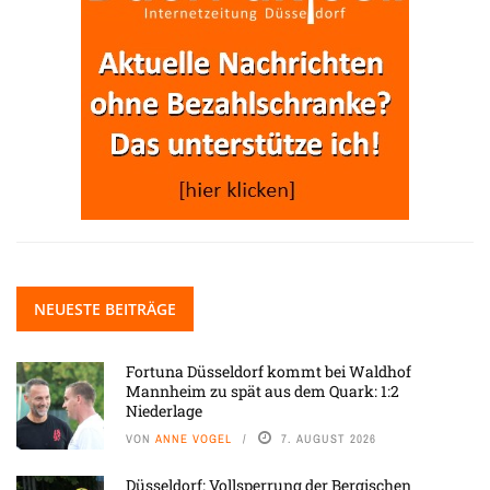
NEUESTE BEITRÄGE
Fortuna Düsseldorf kommt bei Waldhof
Mannheim zu spät aus dem Quark: 1:2
Niederlage
VON
ANNE VOGEL
7. AUGUST 2026
Düsseldorf: Vollsperrung der Bergischen