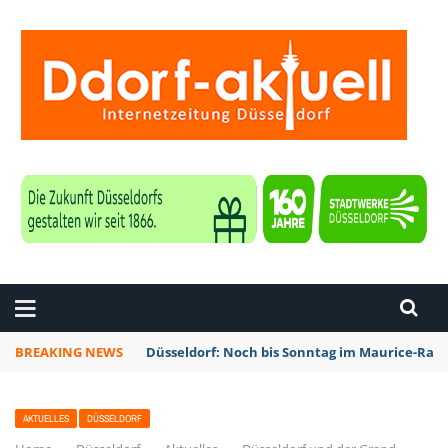
ZEITUNG DÜSSELDORF
BREAKING NEWS
Düsseldorf: Noch bis Sonntag im Maurice-Rave
AKTUELLES
DÜSSELDORF