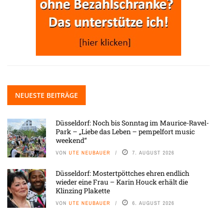
NEUESTE BEITRÄGE
Düsseldorf: Noch bis Sonntag im Maurice-Ravel-
Park – „Liebe das Leben – pempelfort music
weekend“
VON
UTE NEUBAUER
7. AUGUST 2026
Düsseldorf: Mostertpöttches ehren endlich
wieder eine Frau – Karin Houck erhält die
Klinzing Plakette
VON
UTE NEUBAUER
6. AUGUST 2026