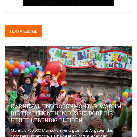
TEXTANZEIGE
KARNEVAL UND ROSENMONTAG: WARUM
DIE TRADITIONEN IN DÜSSELDORF BIS
HEUTE LEBENDIG BLEIBEN
Mehr als 700.000 Menschen verfolgten laut Angaben des
Comitee Düsseldorfer Carneval auch 2026 wieder den