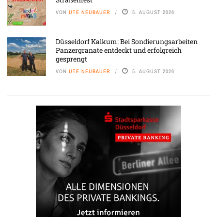
VON
UTE NEUBAUER
5. AUGUST 2026
Düsseldorf Kalkum: Bei Sondierungsarbeiten
Panzergranate entdeckt und erfolgreich
gesprengt
VON
UTE NEUBAUER
5. AUGUST 2026