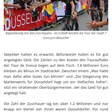
Begeisterung bei den Zuschauern - im Schnitt kostete die Tour der Stadt 7
Euro pro Besucher
Skeptiker hatten es erwartet, Befürworter halten es für gut
angelegtes Geld. Die Zahlen zu den Kosten des Tourauftakts
der Tour de France liegen auf dem Tisch: 7,8 Millionen Euro
bleiben als Minus im Stadtsäckel. Zwischen einem „Was hätte
man dafür alles Gutes tun können“ und „Die Steigerung des
Markenwerts für Düsseldorf liegt um ein Vielfaches höher“,
sitzt ein strahlender Oberbürgermeister, der das Geld für gut
angelegt hält.
Die Zahl der Zuschauer lag bei über 1,2 Millionen und nur
knapp ein Viertel von ihnen waren Düsseldorfer. Für rund