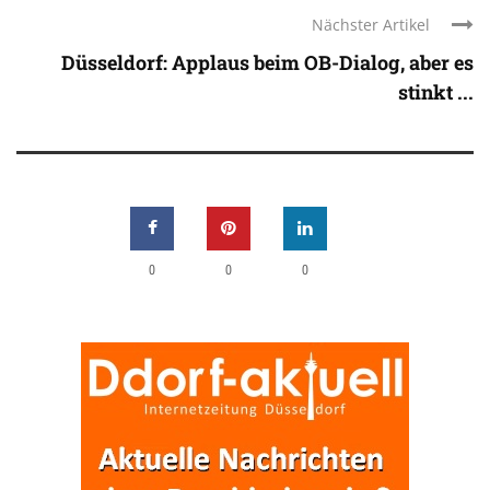
Nächster Artikel
Düsseldorf: Applaus beim OB-Dialog, aber es
stinkt ...
0
0
0