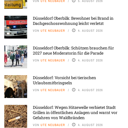
VON
UTE NEUBAUER
5. AUGUST 2026
Düsseldorf Oberbilk: Bewohner bei Brand in
Dachgeschosswohnung leicht verletzt
VON
UTE NEUBAUER
4. AUGUST 2026
Düsseldorf Oberbilk: Schützen brauchen für
2027 neue Moderatorin für die Parade
VON
UTE NEUBAUER
4. AUGUST 2026
Düsseldorf: Vorsicht bei tierischen
Urlaubsmitbringseln
VON
UTE NEUBAUER
4. AUGUST 2026
Düsseldorf: Wegen Hitzewelle verbietet Stadt
Grillen in öffentlichen Anlagen und warnt vor
Gefahren von Waldbränden
VON
UTE NEUBAUER
4. AUGUST 2026