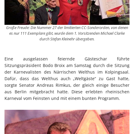
Große Freude: Die Nummer 27 der limitierten CC-Sonderorden, von denen
es nur 111 Exemplare gibt, wurde dem 1. Vorsitzenden Michael Clarke
durch Stefan Kleinehr übergeben.
Eine ausgelassen feiernde Gästeschar führte
Sitzungspräsident Bodo Broix am Samstag durch die Sitzung
der Karnevalisten des Närrischen Welthus im Kolpingsaal.
Dafür, dass das Welthus auch „Weltgäste“ zu Gast hatte,
sorgte Senator Andreas Rimkus, der gleich einige Besucher
aus Berlin mitgebracht hatte. Diese erlebten rheinischen
Karneval vom Feinsten und mit einem bunten Programm.